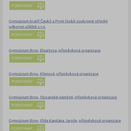
POROVNAT
Gymnázium bratří Čapků a První české soukromé střední
odborné učiliště s.r.o.
POROVNAT
Gymnázium Brno, Elgartova, příspěvková organizace
POROVNAT
Gymnázium Brno, Křenová, příspěvková organizace
POROVNAT
Gymnázium Brno, Slovanské náměstí, příspěvková organizace
POROVNAT
Gymnázium Brno, třída Kapitána Jaroše, příspěvková organizace
POROVNAT