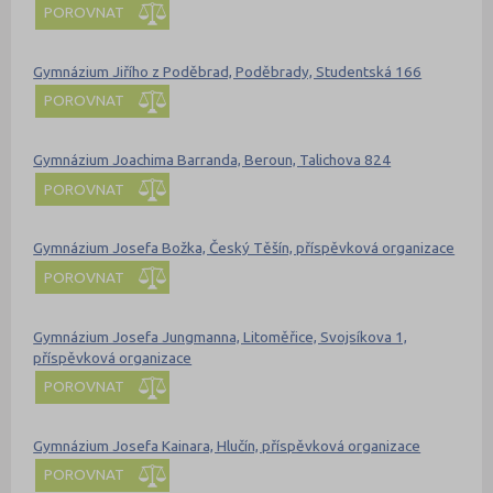
POROVNAT
Gymnázium Jiřího z Poděbrad, Poděbrady, Studentská 166
POROVNAT
Gymnázium Joachima Barranda, Beroun, Talichova 824
POROVNAT
Gymnázium Josefa Božka, Český Těšín, příspěvková organizace
POROVNAT
Gymnázium Josefa Jungmanna, Litoměřice, Svojsíkova 1,
příspěvková organizace
POROVNAT
Gymnázium Josefa Kainara, Hlučín, příspěvková organizace
POROVNAT