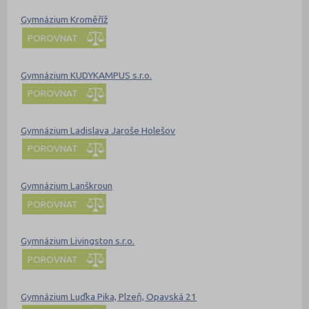
Gymnázium Kroměříž
POROVNAT
Gymnázium KUDYKAMPUS s.r.o.
POROVNAT
Gymnázium Ladislava Jaroše Holešov
POROVNAT
Gymnázium Lanškroun
POROVNAT
Gymnázium Livingston s.r.o.
POROVNAT
Gymnázium Luďka Pika, Plzeň, Opavská 21