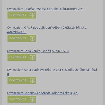
Gymnázium Josefa Ressela, Chrudim, Olbrachtova 291
POROVNAT
Gymnázium K. V. Raise a Střední odborné učiliště, Hlinsko,
Adámkova 55
POROVNAT
Gymnázium Karla Čapka, Dobříš, Školní 1530
POROVNAT
Gymnázium Karla Sladkovského, Praha 3, Sladkovského náměstí
8
POROVNAT
Gymnázium Kodaňská a Střední odborná škola, a.s.
POROVNAT