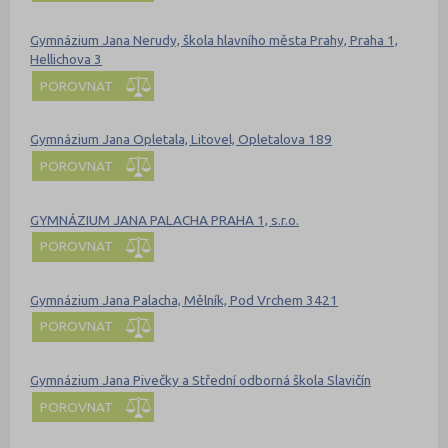
Gymnázium Jana Nerudy, škola hlavního města Prahy, Praha 1,
Hellichova 3
POROVNAT
Gymnázium Jana Opletala, Litovel, Opletalova 189
POROVNAT
GYMNÁZIUM JANA PALACHA PRAHA 1, s.r.o.
POROVNAT
Gymnázium Jana Palacha, Mělník, Pod Vrchem 3421
POROVNAT
Gymnázium Jana Pivečky a Střední odborná škola Slavičín
POROVNAT