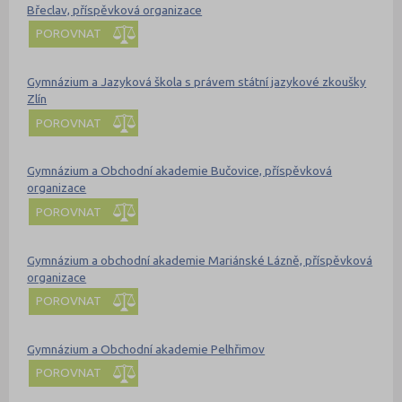
Břeclav, příspěvková organizace
POROVNAT
Gymnázium a Jazyková škola s právem státní jazykové zkoušky
Zlín
POROVNAT
Gymnázium a Obchodní akademie Bučovice, příspěvková
organizace
POROVNAT
Gymnázium a obchodní akademie Mariánské Lázně, příspěvková
organizace
POROVNAT
Gymnázium a Obchodní akademie Pelhřimov
POROVNAT