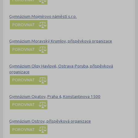
Gymnázium Mojmírovo náměstí s.r.o.
POROVNAT
Gymnázium Moravský Krumlov, příspěvková organizace
POROVNAT
Gymnázium Olgy Havlové, Ostrava-Poruba, příspěvková
organizace
POROVNAT
Gymnázium Opatov, Praha 4, Konstantinova 1500
POROVNAT
Gymnázium Ostrov, příspěvková organizace
POROVNAT