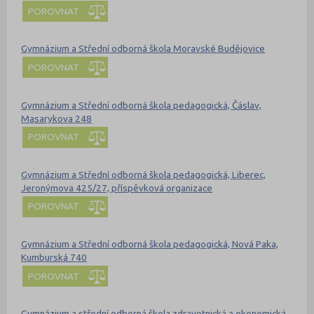
POROVNAT
Gymnázium a Střední odborná škola Moravské Budějovice
POROVNAT
Gymnázium a Střední odborná škola pedagogická, Čáslav,
Masarykova 248
POROVNAT
Gymnázium a Střední odborná škola pedagogická, Liberec,
Jeronýmova 425/27, příspěvková organizace
POROVNAT
Gymnázium a Střední odborná škola pedagogická, Nová Paka,
Kumburská 740
POROVNAT
Gymnázium a střední odborná škola zdravotnická a ekonomická