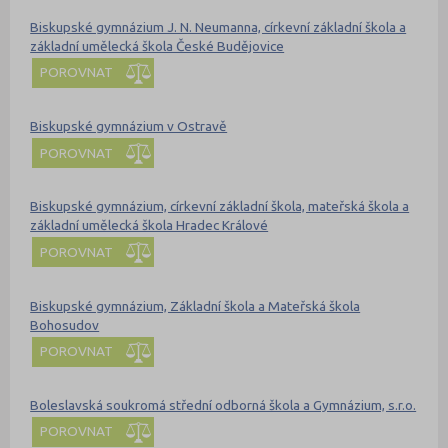
Biskupské gymnázium J. N. Neumanna, církevní základní škola a
základní umělecká škola České Budějovice
POROVNAT
Biskupské gymnázium v Ostravě
POROVNAT
Biskupské gymnázium, církevní základní škola, mateřská škola a
základní umělecká škola Hradec Králové
POROVNAT
Biskupské gymnázium, Základní škola a Mateřská škola
Bohosudov
POROVNAT
Boleslavská soukromá střední odborná škola a Gymnázium, s.r.o.
POROVNAT