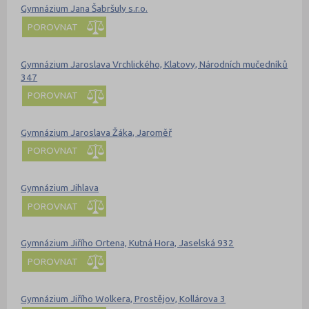
Gymnázium Jana Šabršuly s.r.o.
POROVNAT
Gymnázium Jaroslava Vrchlického, Klatovy, Národních mučedníků
347
POROVNAT
Gymnázium Jaroslava Žáka, Jaroměř
POROVNAT
Gymnázium Jihlava
POROVNAT
Gymnázium Jiřího Ortena, Kutná Hora, Jaselská 932
POROVNAT
Gymnázium Jiřího Wolkera, Prostějov, Kollárova 3