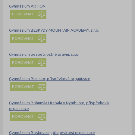
Gymnázium ARTION
POROVNAT
Gymnázium BESKYDY MOUNTAIN ACADEMY, s.r.o.
POROVNAT
Gymnázium bezpečnostně právní, s.r.o.
POROVNAT
Gymnázium Blansko, příspěvková organizace
POROVNAT
Gymnázium Bohumila Hrabala v Nymburce, příspěvková
organizace
POROVNAT
Gymnázium Boskovice, příspěvková organizace