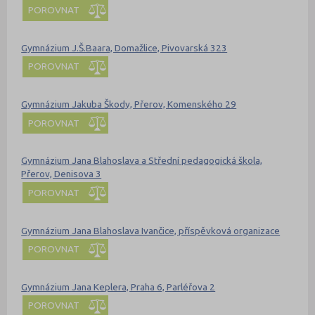
POROVNAT
Gymnázium J.Š.Baara, Domažlice, Pivovarská 323
POROVNAT
Gymnázium Jakuba Škody, Přerov, Komenského 29
POROVNAT
Gymnázium Jana Blahoslava a Střední pedagogická škola,
Přerov, Denisova 3
POROVNAT
Gymnázium Jana Blahoslava Ivančice, příspěvková organizace
POROVNAT
Gymnázium Jana Keplera, Praha 6, Parléřova 2
POROVNAT