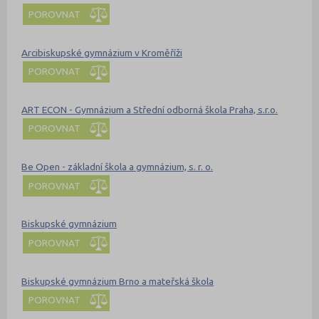
POROVNAT
Arcibiskupské gymnázium v Kroměříži
POROVNAT
ART ECON - Gymnázium a Střední odborná škola Praha, s.r.o.
POROVNAT
Be Open - základní škola a gymnázium, s. r. o.
POROVNAT
Biskupské gymnázium
POROVNAT
Biskupské gymnázium Brno a mateřská škola
POROVNAT