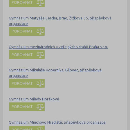
POROVNAT
Gymnázium Matyáše Lercha, Brno, Žižkova 55, příspěvková
organizace
POROVNAT
Gymnázium mezinárodních a veřejných vztahů Praha s.r.o.
POROVNAT
Gymnázium Mikuláše Koperníka, Bílovec, příspěvková
organizace
POROVNAT
Gymnázium Milady Horákové
POROVNAT
Gymnázium Mnichovo Hradiště, příspěvková organizace
POROVNAT