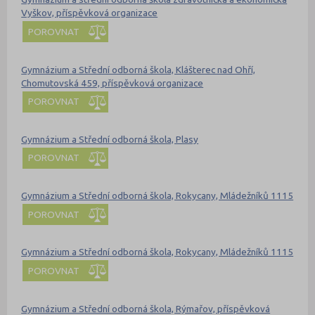
Vyškov, příspěvková organizace
POROVNAT
Gymnázium a Střední odborná škola, Klášterec nad Ohří,
Chomutovská 459, příspěvková organizace
POROVNAT
Gymnázium a Střední odborná škola, Plasy
POROVNAT
Gymnázium a Střední odborná škola, Rokycany, Mládežníků 1115
POROVNAT
Gymnázium a Střední odborná škola, Rokycany, Mládežníků 1115
POROVNAT
Gymnázium a Střední odborná škola, Rýmařov, příspěvková