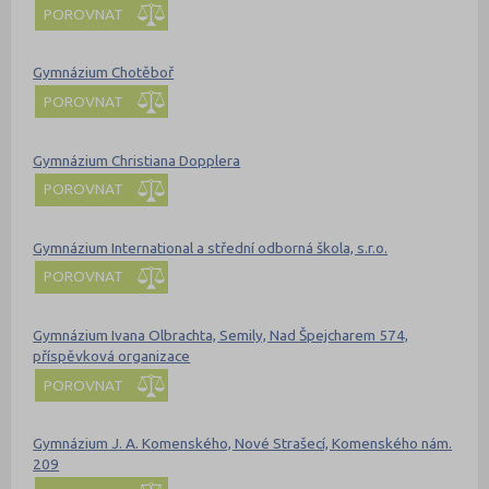
POROVNAT
Gymnázium Chotěboř
POROVNAT
Gymnázium Christiana Dopplera
POROVNAT
Gymnázium International a střední odborná škola, s.r.o.
POROVNAT
Gymnázium Ivana Olbrachta, Semily, Nad Špejcharem 574,
příspěvková organizace
POROVNAT
Gymnázium J. A. Komenského, Nové Strašecí, Komenského nám.
209