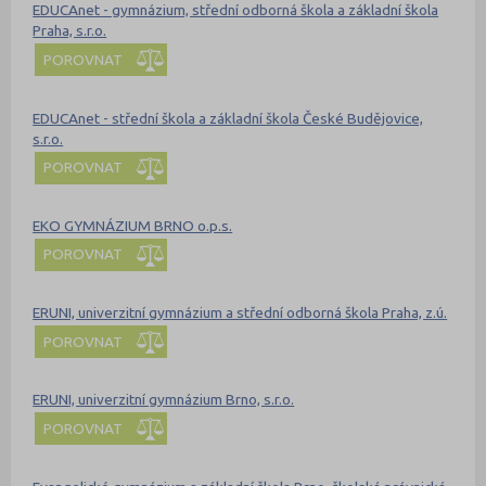
EDUCAnet - gymnázium, střední odborná škola a základní škola
Praha, s.r.o.
POROVNAT
EDUCAnet - střední škola a základní škola České Budějovice,
s.r.o.
POROVNAT
EKO GYMNÁZIUM BRNO o.p.s.
POROVNAT
ERUNI, univerzitní gymnázium a střední odborná škola Praha, z.ú.
POROVNAT
ERUNI, univerzitní gymnázium Brno, s.r.o.
POROVNAT