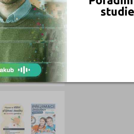
0
0
studi
0
0