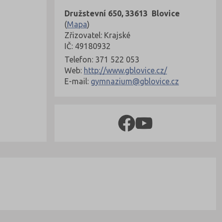
Družstevní 650, 33613 Blovice
(
Mapa
)
Zřizovatel: Krajské
IČ: 49180932
Telefon: 371 522 053
Web:
http://www.gblovice.cz/
E-mail:
gymnazium@gblovice.cz