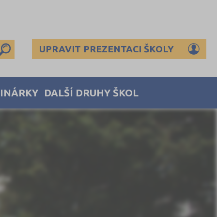
UPRAVIT PREZENTACI ŠKOLY
MINÁRKY
DALŠÍ DRUHY ŠKOL