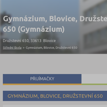
Gymnázium, Blovice, Družst
650 (Gymnázium)
Družstevní 650, 33613 Blovice
Střední škola
>
Gymnázium, Blovice, Družstevní 650
PŘIJÍMAČKY
GYMNÁZIUM, BLOVICE, DRUŽSTEVNÍ 650