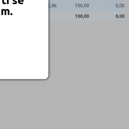
92,86
100,00
0,00
em.
100,00
0,00