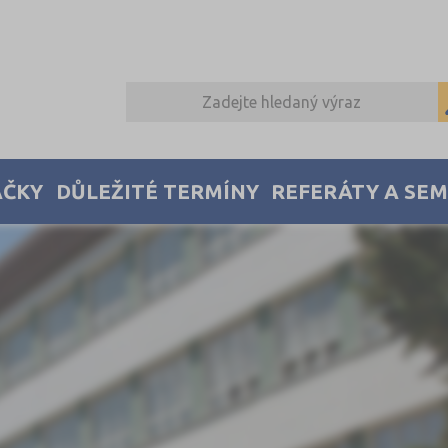
AČKY
DŮLEŽITÉ TERMÍNY
REFERÁTY A SE