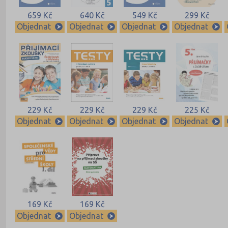
659 Kč
640 Kč
549 Kč
299 Kč
Objednat
Objednat
Objednat
Objednat
229 Kč
229 Kč
229 Kč
225 Kč
Objednat
Objednat
Objednat
Objednat
169 Kč
169 Kč
Objednat
Objednat