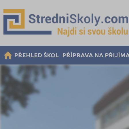
PŘEHLED ŠKOL
PŘÍPRAVA NA PŘIJÍM