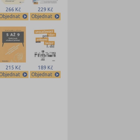
266 Kč
229 Kč
Objednat
Objednat
215 Kč
189 Kč
Objednat
Objednat