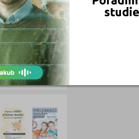
0
0
studi
0
0