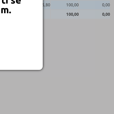
95,80
100,00
0,00
em.
100,00
0,00