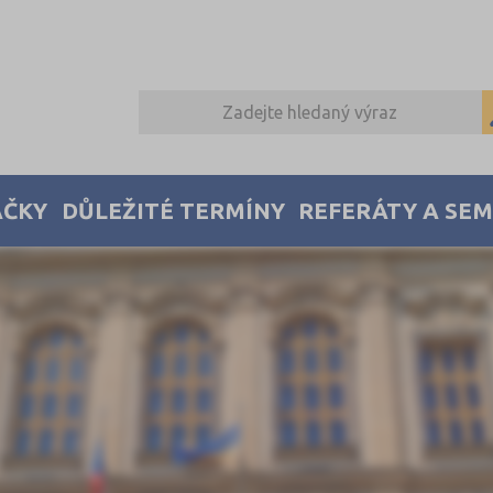
AČKY
DŮLEŽITÉ TERMÍNY
REFERÁTY A SE