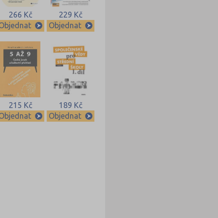
266 Kč
229 Kč
Objednat
Objednat
215 Kč
189 Kč
Objednat
Objednat