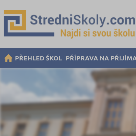
PŘEHLED ŠKOL
PŘÍPRAVA NA PŘIJÍM