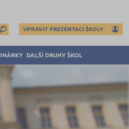
UPRAVIT PREZENTACI ŠKOLY
MINÁRKY
DALŠÍ DRUHY ŠKOL