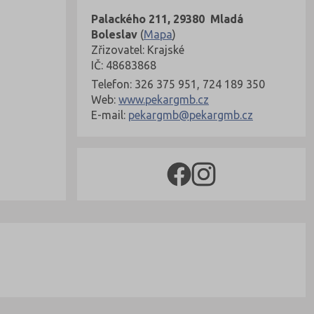
Palackého 211, 29380 Mladá
Boleslav
(
Mapa
)
Zřizovatel: Krajské
IČ: 48683868
Telefon: 326 375 951, 724 189 350
Web:
www.pekargmb.cz
E-mail:
pekargmb@pekargmb.cz