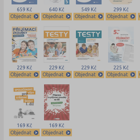
659 Kč
640 Kč
549 Kč
299 Kč
Objednat
Objednat
Objednat
Objednat
229 Kč
229 Kč
229 Kč
225 Kč
Objednat
Objednat
Objednat
Objednat
169 Kč
169 Kč
Objednat
Objednat