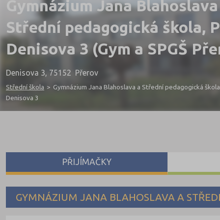
Gymnázium Jana Blahoslava
Střední pedagogická škola, P
Denisova 3 (Gym a SPGŠ Pře
Denisova 3, 75152 Přerov
Střední škola
>
Gymnázium Jana Blahoslava a Střední pedagogická škola,
Denisova 3
PŘIJÍMAČKY
GYMNÁZIUM JANA BLAHOSLAVA A STŘEDN