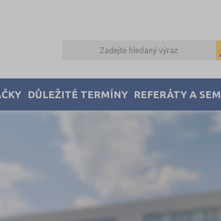
AČKY
DŮLEŽITÉ TERMÍNY
REFERÁTY A SE