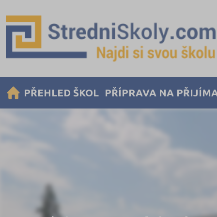
PŘEHLED ŠKOL
PŘÍPRAVA NA PŘIJÍM