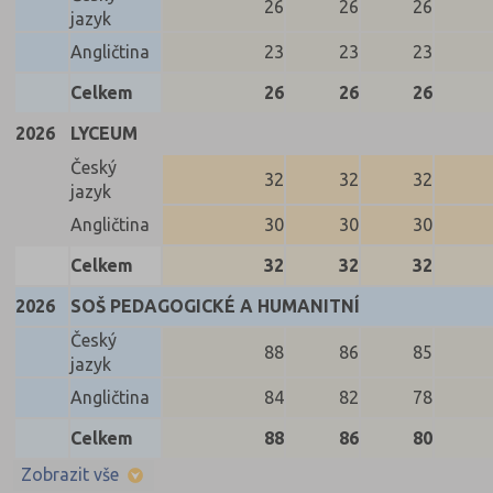
26
26
26
jazyk
Angličtina
23
23
23
Celkem
26
26
26
2026
LYCEUM
Český
32
32
32
jazyk
Angličtina
30
30
30
Celkem
32
32
32
2026
SOŠ PEDAGOGICKÉ A HUMANITNÍ
Český
88
86
85
jazyk
Angličtina
84
82
78
Celkem
88
86
80
Zobrazit vše