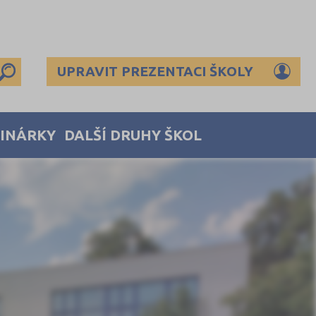
UPRAVIT PREZENTACI ŠKOLY
MINÁRKY
DALŠÍ DRUHY ŠKOL