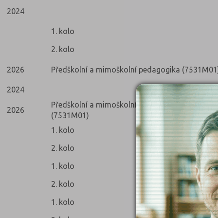
2024
1. kolo
2. kolo
2026
Předškolní a mimoškolní pedagogika (7531M01
2024
Předškolní a mimoškolní pedagogika - délka stu
2026
(7531M01)
1. kolo
2. kolo
1. kolo
2. kolo
1. kolo