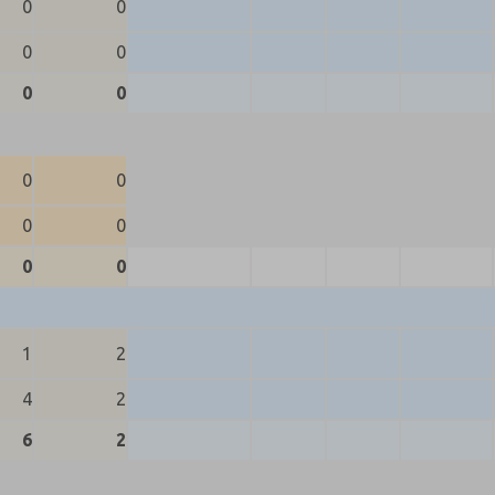
0
0
0
0
0
0
0
0
0
0
0
0
1
2
4
2
6
2