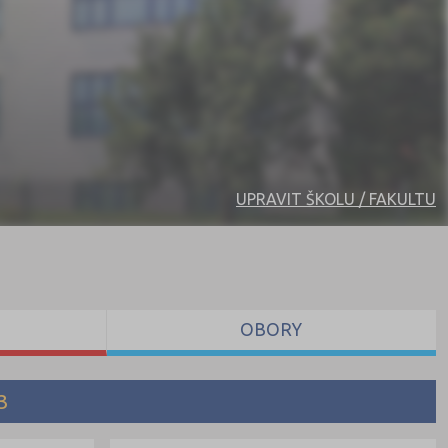
UPRAVIT ŠKOLU / FAKULTU
OBORY
3