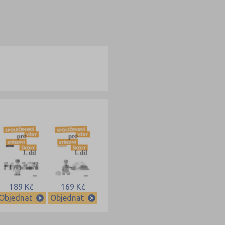
189 Kč
169 Kč
Objednat
Objednat