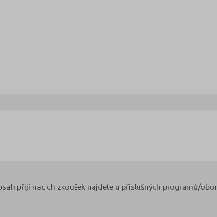
obsah přijímacích zkoušek najdete u příslušných programů/obor