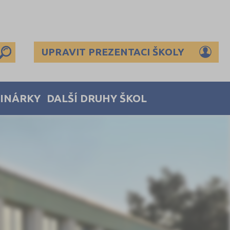
UPRAVIT PREZENTACI ŠKOLY
MINÁRKY
DALŠÍ DRUHY ŠKOL