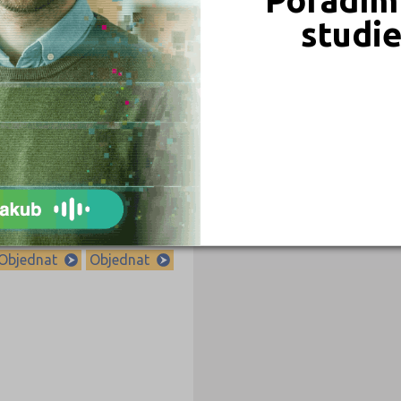
studi
339 Kč
339 Kč
Objednat
Objednat
239 Kč
239 Kč
Objednat
Objednat