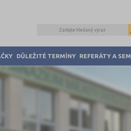
AČKY
DŮLEŽITÉ TERMÍNY
REFERÁTY A SE