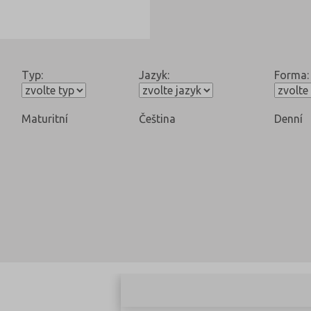
Typ:
Jazyk:
Forma:
Maturitní
Čeština
Denní