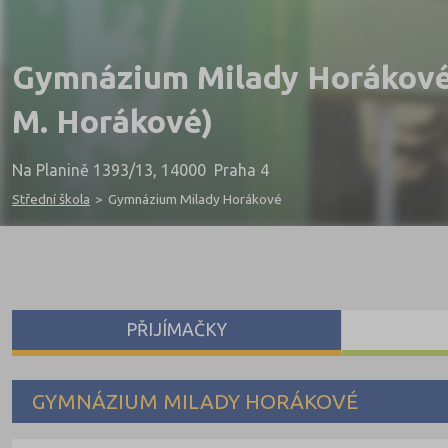
Gymnázium Milady Horákov
M. Horákové)
Na Planině 1393/13, 14000 Praha 4
Střední škola
>
Gymnázium Milady Horákové
PŘIJÍMAČKY
GYMNÁZIUM MILADY HORÁKOVÉ