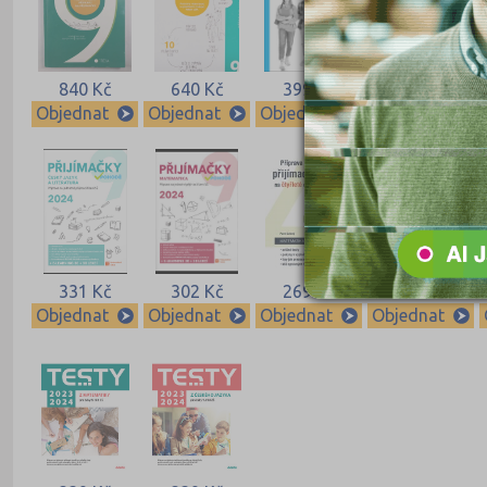
840 Kč
640 Kč
399 Kč
399 Kč
Objednat
Objednat
Objednat
Objednat
331 Kč
302 Kč
269 Kč
260 Kč
Objednat
Objednat
Objednat
Objednat