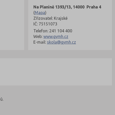
Na Planině 1393/13, 14000 Praha 4
(
Mapa
)
Zřizovatel: Krajské
IČ: 75151073
Telefon: 241 104 400
Web:
www.gymh.cz
E-mail:
skola@gymh.cz
ů.