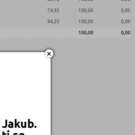
74,92
100,00
0,00
94,25
100,00
0,00
100,00
0,00
×
 Jakub.
ti se