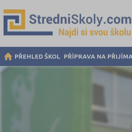
PŘEHLED ŠKOL
PŘÍPRAVA NA PŘIJÍM