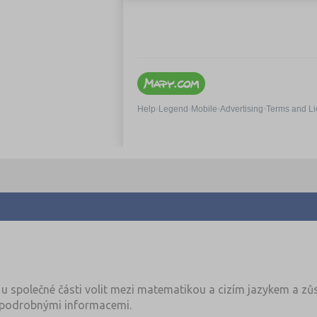
u společné části volit mezi matematikou a cizím jazykem a zůs
podrobnými informacemi.