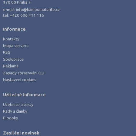
170 00 Praha 7
e-mail:
info@kampomaturite.cz
tel:
+420 606 411 115
Informace
Kontakty
Mapa serveru
RSS
Spolupráce
Reklama
Zásady zpracování OÚ
Nastavení cookies
Užitečné informace
Učebnice a testy
Rady a články
E-booky
Zasílání novinek