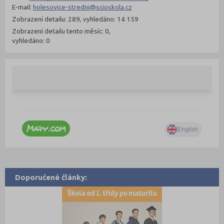
E-mail:
holesovice-stredni@scioskola.cz
Zobrazení detailu: 289, vyhledáno: 14 159
Zobrazení detailu tento měsíc: 0,
vyhledáno: 0
Doporučené články: