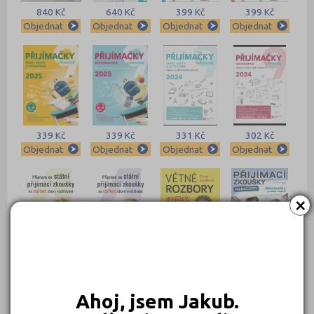
840 Kč
640 Kč
399 Kč
399 Kč
Objednat
Objednat
Objednat
Objednat
339 Kč
339 Kč
331 Kč
302 Kč
Objednat
Objednat
Objednat
Objednat
×
269 Kč
260 Kč
239 Kč
239 Kč
Objednat
Objednat
Objednat
Objednat
Ahoj, jsem Jakub.