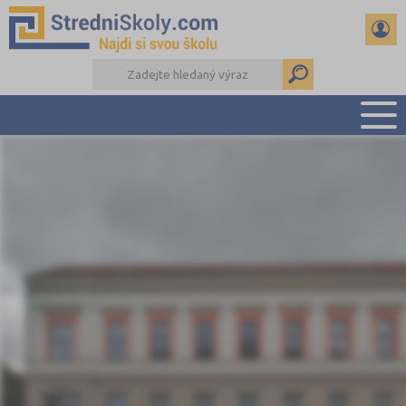
PŘEHLED ŠKOL
PŘÍPRAVA NA PŘIJÍMAČKY
DŮLEŽITÉ TERMÍNY
REFERÁTY A SEMINÁRKY
DALŠÍ DRUHY ŠKOL