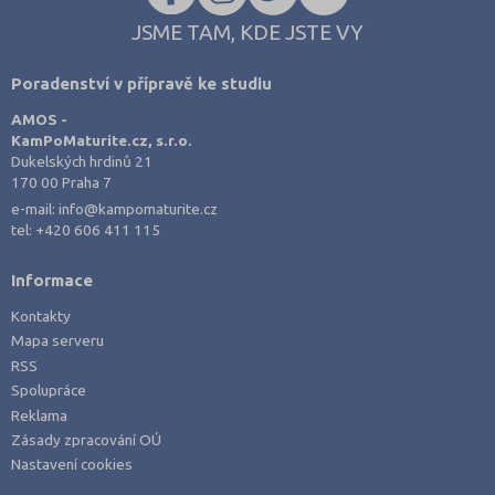
JSME TAM, KDE JSTE VY
Poradenství v přípravě ke studiu
AMOS -
KamPoMaturite.cz, s.r.o.
Dukelských hrdinů 21
170 00 Praha 7
e-mail:
info@kampomaturite.cz
tel:
+420 606 411 115
Informace
Kontakty
Mapa serveru
RSS
Spolupráce
Reklama
Zásady zpracování OÚ
Nastavení cookies