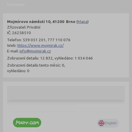
Kontakty
Mojmírovo náměstí 10, 61200 Brno
(
Mapa
)
Zřizovatel: Privátní
IČ: 26258510
Telefon: 539 051 201, 777 110 076
Web:
https://www.mojmirak.cz/
E-mail:
info@mojmirak.cz
Zobrazení detailu: 12 832, vyhledáno: 1 034 046
Zobrazení detailu tento měsíc: 0,
vyhledáno: 0