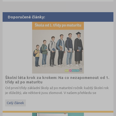
Doporučené články:
Školní léta krok za krokem: Na co nezapomenout od 1.
třídy až po maturitu
Od první třídy základní školy až po maturitní ročník: každý školní rok
je důležitý, ale některé jsou zlomové. V našem přehledu se
dočtete, na co nezapomenout a na co (a jak) se připravit.
Celý článek