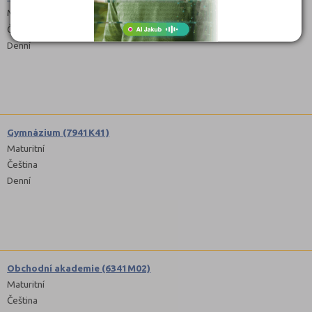
Maturitní
Čeština
Denní
Gymnázium (7941K41)
Maturitní
Čeština
Denní
Obchodní akademie (6341M02)
Maturitní
Čeština