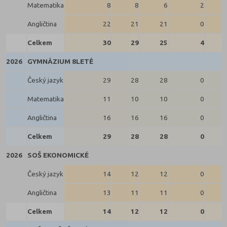
Matematika
8
8
6
2
Angličtina
22
21
21
0
Celkem
30
29
25
4
2026
GYMNÁZIUM 8LETÉ
Český jazyk
29
28
28
0
Matematika
11
10
10
0
Angličtina
16
16
16
0
Celkem
29
28
28
0
2026
SOŠ EKONOMICKÉ
Český jazyk
14
12
12
0
Angličtina
13
11
11
0
Celkem
14
12
12
0