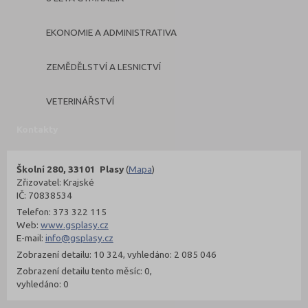
EKONOMIE A ADMINISTRATIVA
ZEMĚDĚLSTVÍ A LESNICTVÍ
VETERINÁŘSTVÍ
Kontakty
Školní 280, 33101 Plasy
(
Mapa
)
Zřizovatel: Krajské
IČ: 70838534
Telefon: 373 322 115
Web:
www.gsplasy.cz
E-mail:
info@gsplasy.cz
Zobrazení detailu: 10 324, vyhledáno: 2 085 046
Zobrazení detailu tento měsíc: 0,
vyhledáno: 0