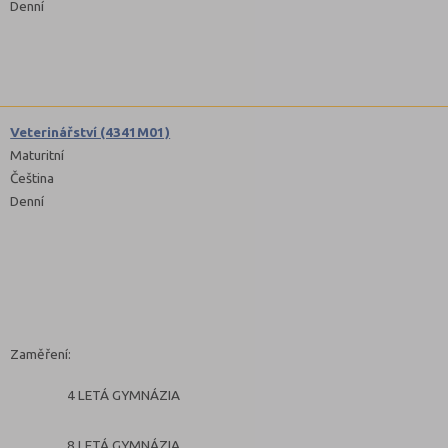
Denní
Veterinářství (4341M01)
Maturitní
Čeština
Denní
Zaměření:
4 LETÁ GYMNÁZIA
8 LETÁ GYMNÁZIA