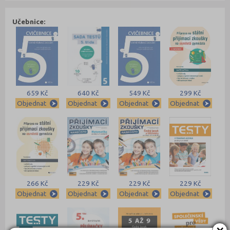
Učebnice:
659 Kč
640 Kč
549 Kč
299 Kč
Objednat
Objednat
Objednat
Objednat
266 Kč
229 Kč
229 Kč
229 Kč
Objednat
Objednat
Objednat
Objednat
×