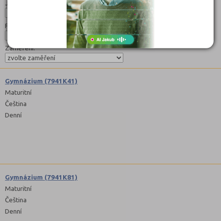
Jazyk:
Forma:
Zaměření:
Gymnázium (7941K41)
Maturitní
Čeština
Denní
Gymnázium (7941K81)
Maturitní
Čeština
Denní