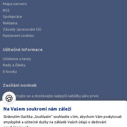
Mapa serveru
RSS
Spolupráce
Reklama
Zásady zpracování OÚ
Nastavení cookies
Užitečné informace
Učebnice a testy
Rady a články
E-booky
Zasílání novinek
🍪
Zaregistrujte se a dostávejte nejlepší nabídky jako první.
Na Vašem soukromí nám záleží
Stisknutím tlačítka „Souhlasím“ souhlasíte s tím, abychom Vám poskytovali
smysluplné a užitečné služby na základě Vašich údajů o sledování