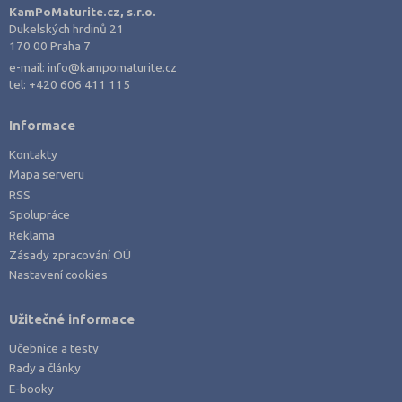
KamPoMaturite.cz, s.r.o.
Dukelských hrdinů 21
170 00 Praha 7
e-mail:
info@kampomaturite.cz
tel:
+420 606 411 115
Informace
Kontakty
Mapa serveru
RSS
Spolupráce
Reklama
Zásady zpracování OÚ
Nastavení cookies
Užitečné informace
Učebnice a testy
Rady a články
E-booky