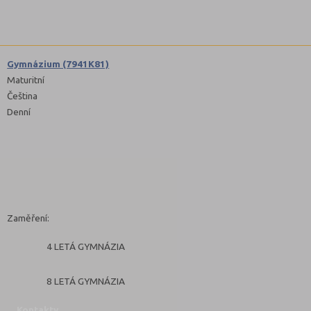
Gymnázium (7941K81)
Maturitní
Čeština
Denní
Zaměření:
4 LETÁ GYMNÁZIA
8 LETÁ GYMNÁZIA
Kontakty