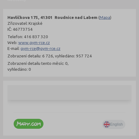
Havlíčkova 175, 41301 Roudnice nad Labem
(
Mapa
)
Zřizovatel: Krajské
IČ: 46773754
Telefon: 416 837 320
Web:
www.gym-rce.cz
E-mail:
gym-rce@gym-rce.cz
Zobrazení detailu: 6 726, vyhledáno: 957 724
Zobrazení detailu tento měsíc: 0,
vyhledáno: 0