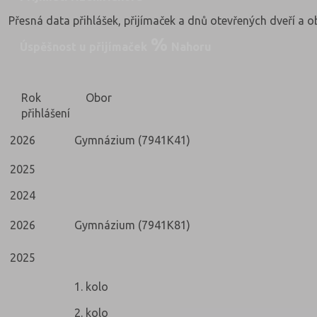
Přesná data přihlášek, přijímaček a dnů otevřených dveří a 
Úspěšnost u přijímaček
Nahoru
Rok
Obor
přihlášení
2026
Gymnázium (7941K41)
2025
2024
2026
Gymnázium (7941K81)
2025
1. kolo
2. kolo