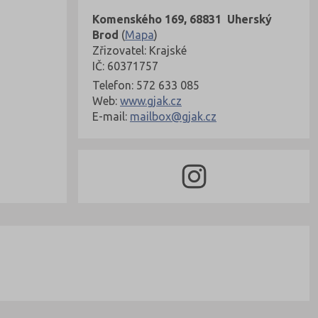
Komenského 169, 68831 Uherský
Brod
(
Mapa
)
Zřizovatel: Krajské
IČ: 60371757
Telefon: 572 633 085
Web:
www.gjak.cz
E-mail:
mailbox@gjak.cz