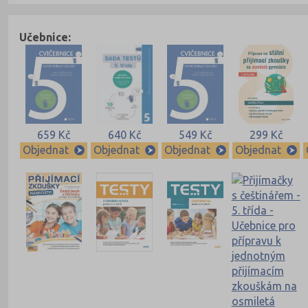
Učebnice:
659 Kč
640 Kč
549 Kč
299 Kč
Objednat
Objednat
Objednat
Objednat