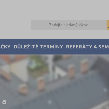
AČKY
DŮLEŽITÉ TERMÍNY
REFERÁTY A SE
 a