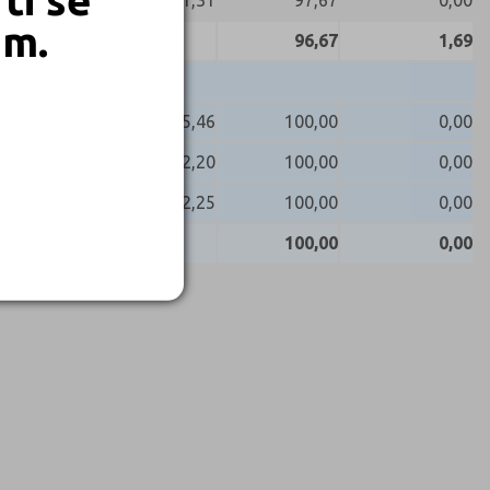
91,31
97,67
0,00
em.
96,67
1,69
85,46
100,00
0,00
72,20
100,00
0,00
92,25
100,00
0,00
100,00
0,00