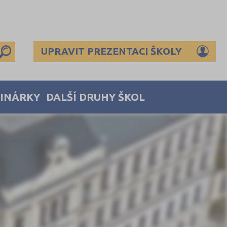
UPRAVIT PREZENTACI ŠKOLY
MINÁRKY
DALŠÍ DRUHY ŠKOL