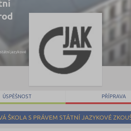
tní
rod
tátní jazykové
ÚSPĚŠNOST
PŘÍPRAVA
Á ŠKOLA S PRÁVEM STÁTNÍ JAZYKOVÉ ZKOU