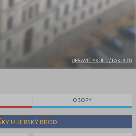
UPRAVIT ŠKOLU / FAKULTU
OBORY
ŠKY UHERSKÝ BROD