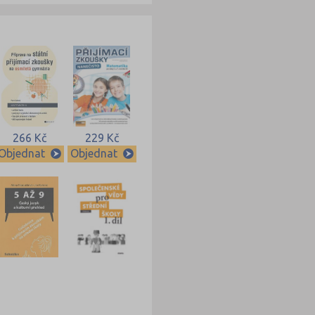
266 Kč
229 Kč
Objednat
Objednat