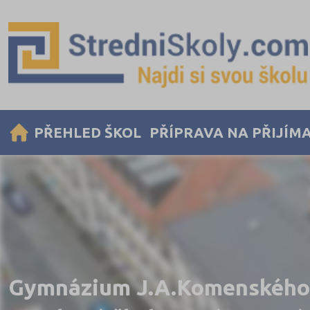
PŘEHLED ŠKOL
PŘÍPRAVA NA PŘIJÍM
Gymnázium J.A.Komenského