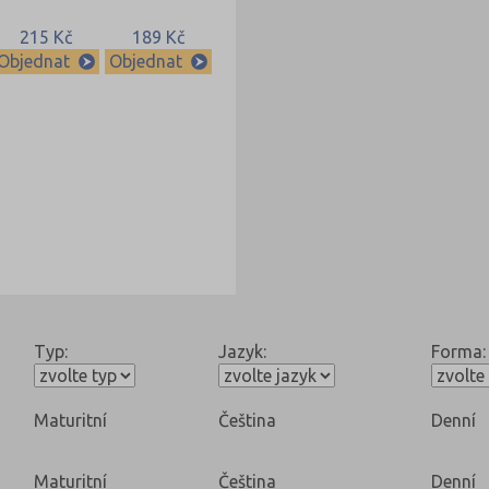
215 Kč
189 Kč
Objednat
Objednat
Typ:
Jazyk:
Forma:
Maturitní
Čeština
Denní
Maturitní
Čeština
Denní