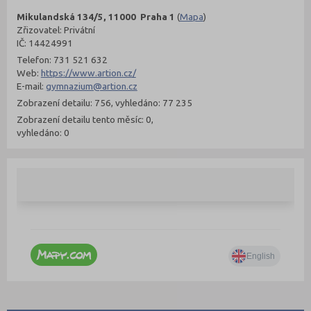
Mikulandská 134/5, 11000 Praha 1
(
Mapa
)
Zřizovatel: Privátní
IČ: 14424991
Telefon: 731 521 632
Web:
https://www.artion.cz/
E-mail:
gymnazium@artion.cz
Zobrazení detailu: 756, vyhledáno: 77 235
Zobrazení detailu tento měsíc: 0,
vyhledáno: 0