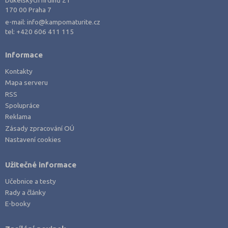
170 00 Praha 7
e-mail:
info@kampomaturite.cz
tel:
+420 606 411 115
Informace
Kontakty
Mapa serveru
RSS
Spolupráce
Reklama
Zásady zpracování OÚ
Nastavení cookies
Užitečné informace
Učebnice a testy
Rady a články
E-booky