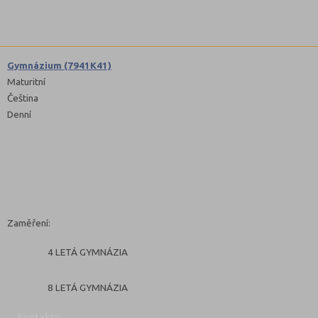
Gymnázium (7941K41)
Maturitní
Čeština
Denní
Zaměření:
4 LETÁ GYMNÁZIA
8 LETÁ GYMNÁZIA
Kontakty