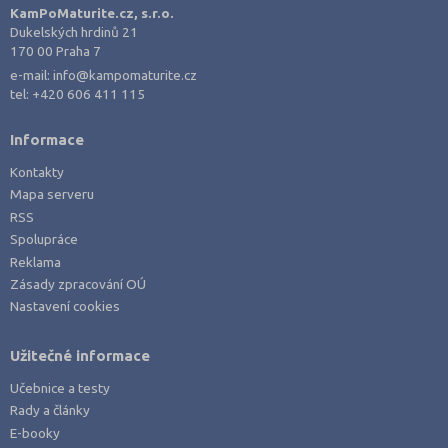
KamPoMaturite.cz, s.r.o.
Dukelských hrdinů 21
170 00 Praha 7
e-mail:
info@kampomaturite.cz
tel:
+420 606 411 115
Informace
Kontakty
Mapa serveru
RSS
Spolupráce
Reklama
Zásady zpracování OÚ
Nastavení cookies
Užitečné informace
Učebnice a testy
Rady a články
E-booky