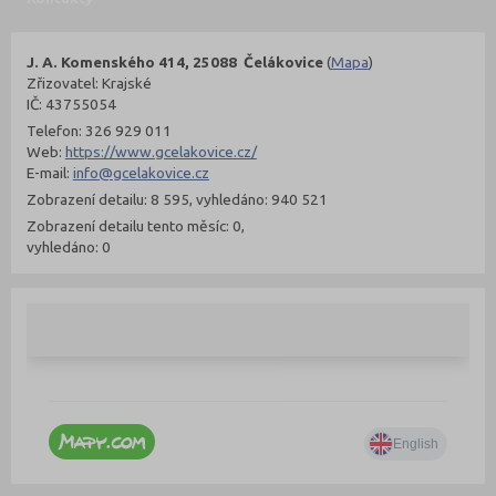
J. A. Komenského 414, 25088 Čelákovice
(
Mapa
)
Zřizovatel: Krajské
IČ: 43755054
Telefon: 326 929 011
Web:
https://www.gcelakovice.cz/
E-mail:
info@gcelakovice.cz
Zobrazení detailu: 8 595, vyhledáno: 940 521
Zobrazení detailu tento měsíc: 0,
vyhledáno: 0