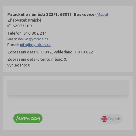
Palackého náměstí 222/1, 68011 Boskovice
(
Mapa
)
Zřizovatel: Krajské
IČ: 62073109
Telefon: 516 802 211
Web:
www.gymbos.cz
E-mail:
info@gymbos.cz
Zobrazení detailu: 8 812, vyhledáno: 1 070 622
Zobrazení detailu tento měsíc: 0,
vyhledáno: 0