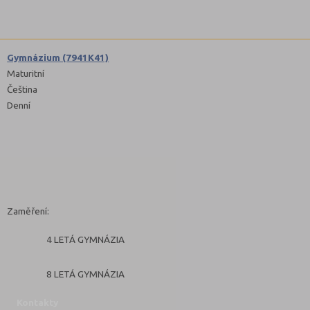
Gymnázium (7941K41)
Maturitní
Čeština
Denní
Zaměření:
4 LETÁ GYMNÁZIA
8 LETÁ GYMNÁZIA
Kontakty