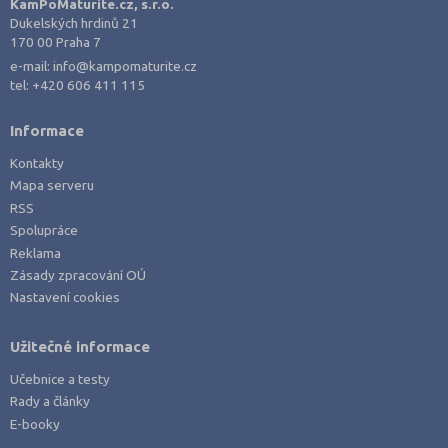
KamPoMaturite.cz, s.r.o.
Dukelských hrdinů 21
170 00 Praha 7
e-mail:
info@kampomaturite.cz
tel:
+420 606 411 115
Informace
Kontakty
Mapa serveru
RSS
Spolupráce
Reklama
Zásady zpracování OÚ
Nastavení cookies
Užitečné informace
Učebnice a testy
Rady a články
E-booky