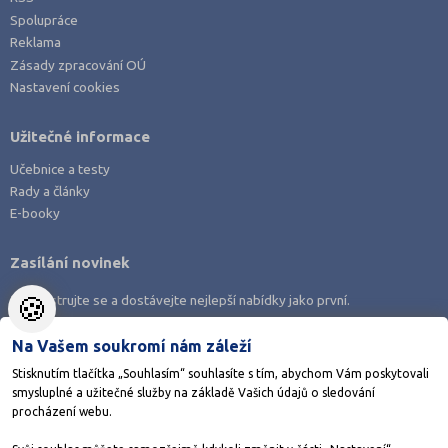
Spolupráce
Reklama
Zásady zpracování OÚ
Nastavení cookies
Užitečné informace
Učebnice a testy
Rady a články
E-booky
Zasílání novinek
🍪
Zaregistrujte se a dostávejte nejlepší nabídky jako první.
Na Vašem soukromí nám záleží
Stisknutím tlačítka „Souhlasím“ souhlasíte s tím, abychom Vám poskytovali
smysluplné a užitečné služby na základě Vašich údajů o sledování
Stáhněte si aplikaci Adresář škol
procházení webu.