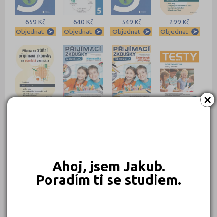
659 Kč
640 Kč
549 Kč
299 Kč
Objednat
Objednat
Objednat
Objednat
×
266 Kč
229 Kč
229 Kč
229 Kč
Objednat
Objednat
Objednat
Objednat
Ahoj, jsem Jakub.
Poradím ti se studiem.
229 Kč
225 Kč
215 Kč
189 Kč
Objednat
Objednat
Objednat
Objednat