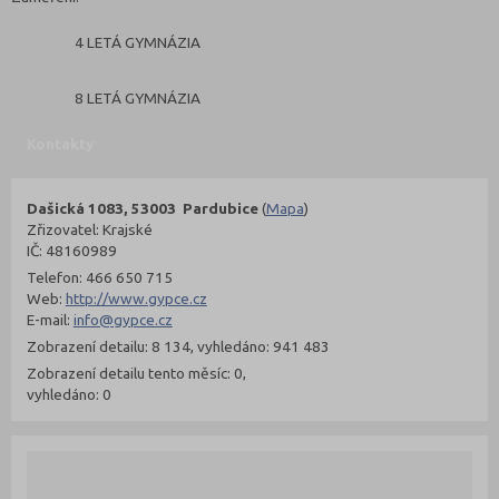
4 LETÁ GYMNÁZIA
8 LETÁ GYMNÁZIA
Kontakty
Dašická 1083, 53003 Pardubice
(
Mapa
)
Zřizovatel: Krajské
IČ: 48160989
Telefon: 466 650 715
Web:
http://www.gypce.cz
E-mail:
info@gypce.cz
Zobrazení detailu: 8 134, vyhledáno: 941 483
Zobrazení detailu tento měsíc: 0,
vyhledáno: 0