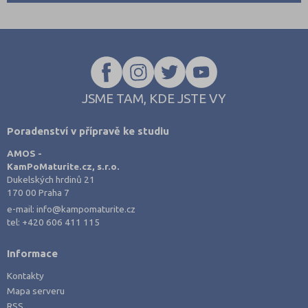
JSME TAM, KDE JSTE VY
Poradenství v přípravě ke studiu
AMOS -
KamPoMaturite.cz, s.r.o.
Dukelských hrdinů 21
170 00 Praha 7
e-mail:
info@kampomaturite.cz
tel:
+420 606 411 115
Informace
Kontakty
Mapa serveru
RSS