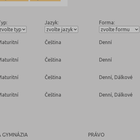
yp:
Jazyk:
Forma:
aturitní
Čeština
Denní
aturitní
Čeština
Denní
aturitní
Čeština
Denní, Dálkové
aturitní
Čeština
Denní, Dálkové
Á GYMNÁZIA
PRÁVO