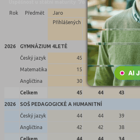
Úspěšnost u státní maturity
Nahoru
Rok
Předmět
Jaro
Přihlášených
Konali
Uspěli
Neus
2026
GYMNÁZIUM 4LETÉ
Český jazyk
45
44
44
Matematika
15
14
13
Angličtina
30
30
30
Celkem
45
44
43
2026
SOŠ PEDAGOGICKÉ A HUMANITNÍ
Český jazyk
44
44
39
Angličtina
42
42
38
Celkem
44
44
34