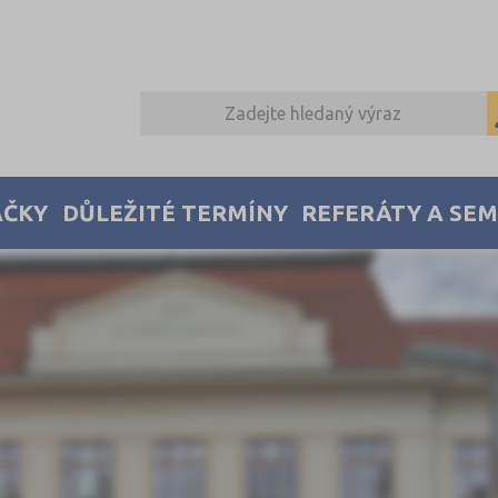
AČKY
DŮLEŽITÉ TERMÍNY
REFERÁTY A SE