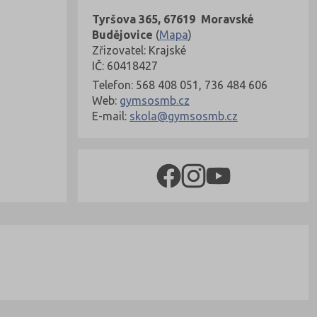
Tyršova 365, 67619 Moravské
Budějovice
(
Mapa
)
Zřizovatel: Krajské
IČ: 60418427
Telefon: 568 408 051, 736 484 606
Web:
gymsosmb.cz
E-mail:
skola@gymsosmb.cz