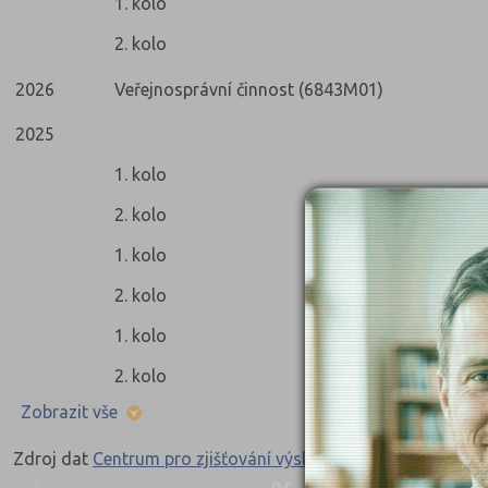
1. kolo
2. kolo
2026
Veřejnosprávní činnost (6843M01)
2025
1. kolo
2. kolo
1. kolo
2. kolo
1. kolo
2. kolo
Zobrazit vše
Zdroj dat
Centrum pro zjišťování výsledků vzdělávání