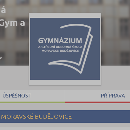
ná
(Gym a
ce
ÚSPĚŠNOST
PŘÍPRAVA
 MORAVSKÉ BUDĚJOVICE