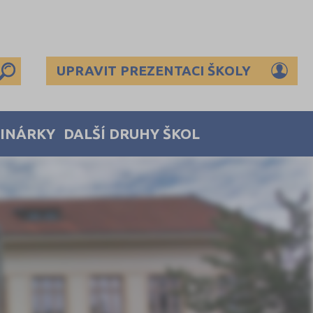
UPRAVIT PREZENTACI ŠKOLY
MINÁRKY
DALŠÍ DRUHY ŠKOL