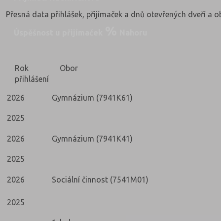
Přesná data přihlášek, přijímaček a dnů otevřených dveří a 
Úspěšnost u přijímaček
Nahoru
Rok
Obor
přihlášení
2026
Gymnázium (7941K61)
2025
2026
Gymnázium (7941K41)
2025
2026
Sociální činnost (7541M01)
2025