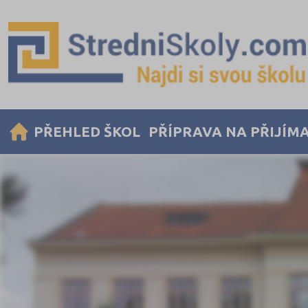
PŘEHLED ŠKOL
PŘÍPRAVA NA PŘIJÍM