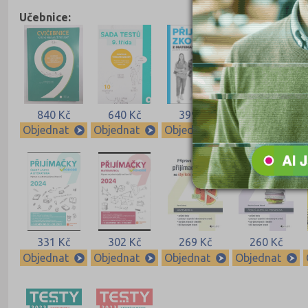
Učebnice:
840 Kč
640 Kč
399 Kč
399 Kč
Objednat
Objednat
Objednat
Objednat
331 Kč
302 Kč
269 Kč
260 Kč
Objednat
Objednat
Objednat
Objednat