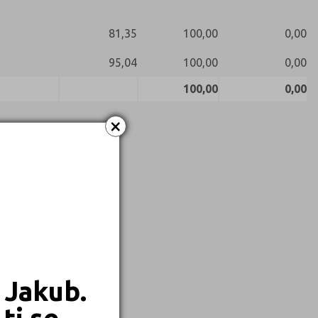
81,35
100,00
0,00
95,04
100,00
0,00
100,00
0,00
×
 Jakub.
ti se