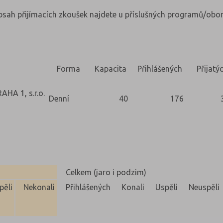
obsah přijímacích zkoušek najdete u příslušných programů/obor
Forma
Kapacita
Přihlášených
Přijatý
A 1, s.r.o.
Denní
40
176
Celkem (jaro i podzim)
pěli
Nekonali
Přihlášených
Konali
Uspěli
Neuspěli