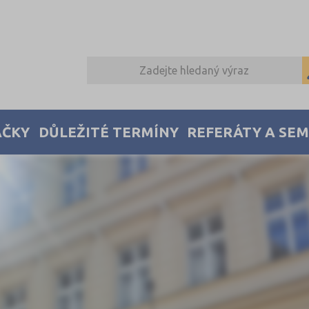
AČKY
DŮLEŽITÉ TERMÍNY
REFERÁTY A SE