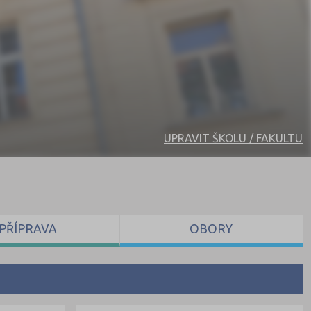
UPRAVIT ŠKOLU / FAKULTU
PŘÍPRAVA
OBORY