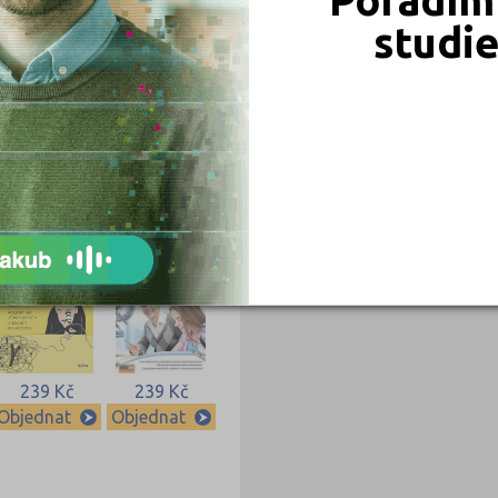
studi
339 Kč
339 Kč
Objednat
Objednat
239 Kč
239 Kč
Objednat
Objednat