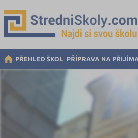
PŘEHLED ŠKOL
PŘÍPRAVA NA PŘIJÍM