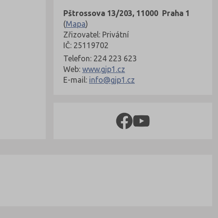
Pštrossova 13/203, 11000 Praha 1
(
Mapa
)
Zřizovatel: Privátní
IČ: 25119702
Telefon: 224 223 623
Web:
www.gjp1.cz
E-mail:
info@gjp1.cz