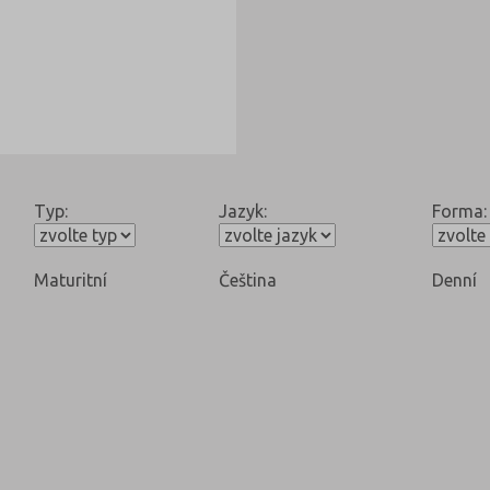
Typ:
Jazyk:
Forma:
Maturitní
Čeština
Denní