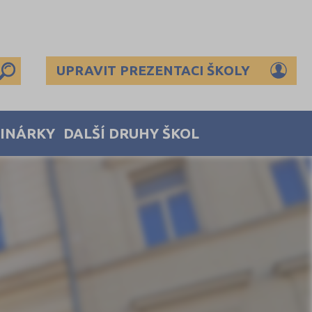
UPRAVIT PREZENTACI ŠKOLY
MINÁRKY
DALŠÍ DRUHY ŠKOL