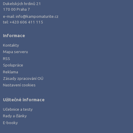
Dukelských hrdinů 21
170 00 Praha 7
e-mail:
info@kampomaturite.cz
tel:
+420 606 411 115
Informace
Kontakty
Mapa serveru
RSS
Spolupráce
Reklama
Zásady zpracování OÚ
Nastavení cookies
Užitečné informace
Učebnice a testy
Rady a články
E-booky