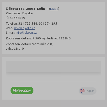
Žižkova 162, 28031 Kolín III
(
Mapa
)
Zřizovatel: Krajské
IČ: 48665819
Telefon: 321 722 544, 601 374 295
Web:
www.gkolin.cz
E-mail:
info@gkolin.cz
Zobrazení detailu: 7 560, vyhledáno: 932 846
Zobrazení detailu tento měsíc: 0,
vyhledáno: 0