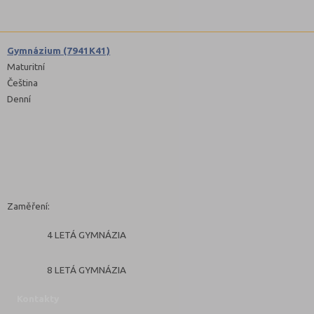
Gymnázium (7941K41)
Maturitní
Čeština
Denní
Zaměření:
4 LETÁ GYMNÁZIA
8 LETÁ GYMNÁZIA
Kontakty