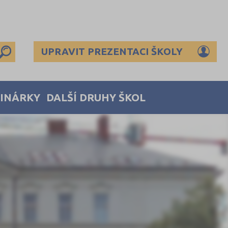
UPRAVIT PREZENTACI ŠKOLY
MINÁRKY
DALŠÍ DRUHY ŠKOL