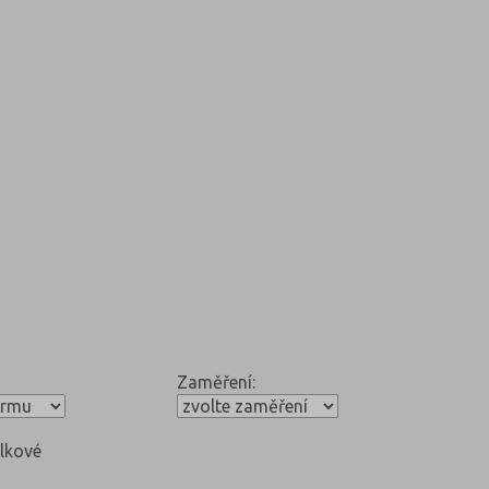
Zaměření:
lkové