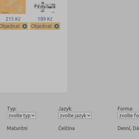
215 Kč
189 Kč
Objednat
Objednat
Typ:
Jazyk:
Forma:
Maturitní
Čeština
Denní, Dá