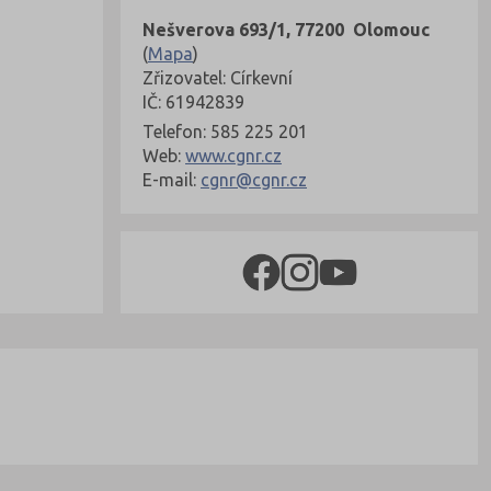
Nešverova 693/1, 77200 Olomouc
(
Mapa
)
Zřizovatel: Církevní
IČ: 61942839
Telefon: 585 225 201
Web:
www.cgnr.cz
E-mail:
cgnr@cgnr.cz