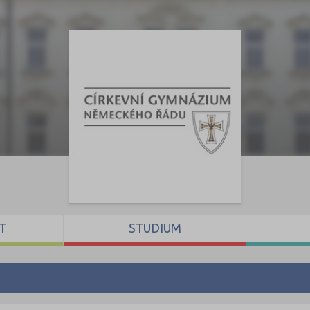
T
STUDIUM
U