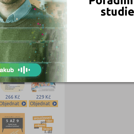
studi
266 Kč
229 Kč
Objednat
Objednat