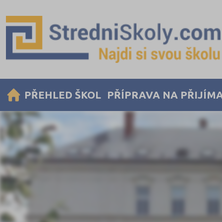
PŘEHLED ŠKOL
PŘÍPRAVA NA PŘIJÍM