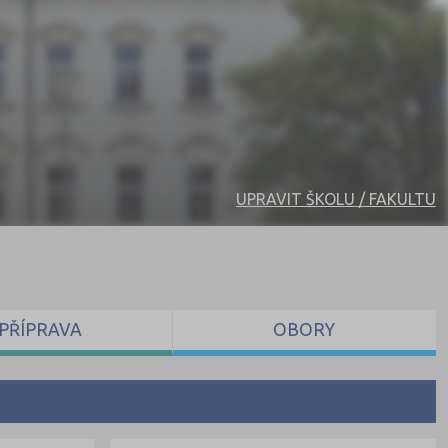
UPRAVIT ŠKOLU / FAKULTU
PŘÍPRAVA
OBORY