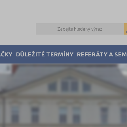
AČKY
DŮLEŽITÉ TERMÍNY
REFERÁTY A SE