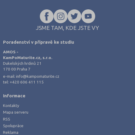
JSME TAM, KDE JSTE VY
Poradenství v přípravě ke studiu
AMOS -
KamPoMaturite.cz, s.r.o.
Dukelských hrdinů 21
170 00 Praha 7
e-mail:
info@kampomaturite.cz
tel:
+420 606 411 115
Informace
Kontakty
Mapa serveru
RSS
Spolupráce
Reklama