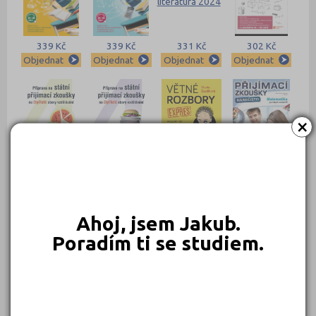
339 Kč
339 Kč
331 Kč
302 Kč
Objednat
Objednat
Objednat
Objednat
×
269 Kč
260 Kč
239 Kč
239 Kč
Objednat
Objednat
Objednat
Objednat
Ahoj, jsem Jakub.
Poradím ti se studiem.
239 Kč
239 Kč
Objednat
Objednat