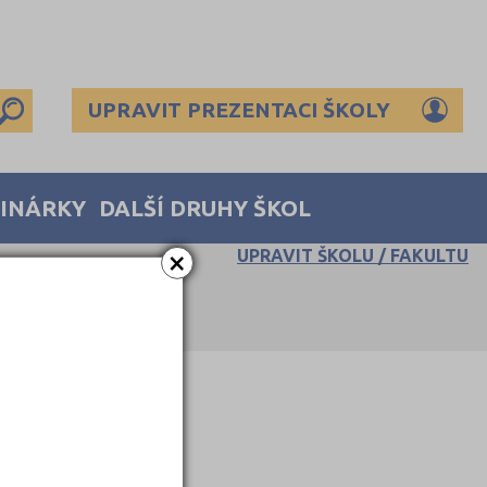
UPRAVIT PREZENTACI ŠKOLY
MINÁRKY
DALŠÍ DRUHY ŠKOL
×
UPRAVIT ŠKOLU / FAKULTU