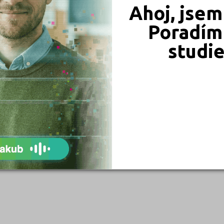
Ahoj, jsem
Poradím 
studi