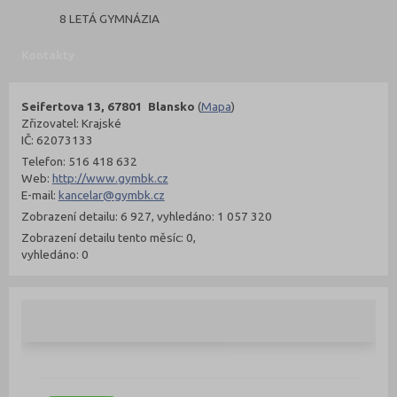
8 LETÁ GYMNÁZIA
Kontakty
Seifertova 13, 67801 Blansko
(
Mapa
)
Zřizovatel: Krajské
IČ: 62073133
Telefon: 516 418 632
Web:
http://www.gymbk.cz
E-mail:
kancelar@gymbk.cz
Zobrazení detailu: 6 927, vyhledáno: 1 057 320
Zobrazení detailu tento měsíc: 0,
vyhledáno: 0