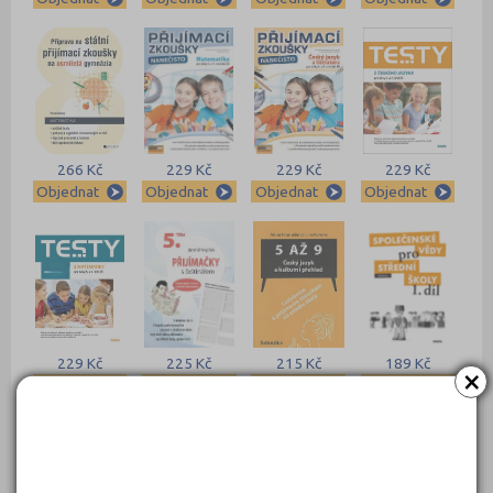
266 Kč
229 Kč
229 Kč
229 Kč
Objednat
Objednat
Objednat
Objednat
229 Kč
225 Kč
215 Kč
189 Kč
×
Objednat
Objednat
Objednat
Objednat