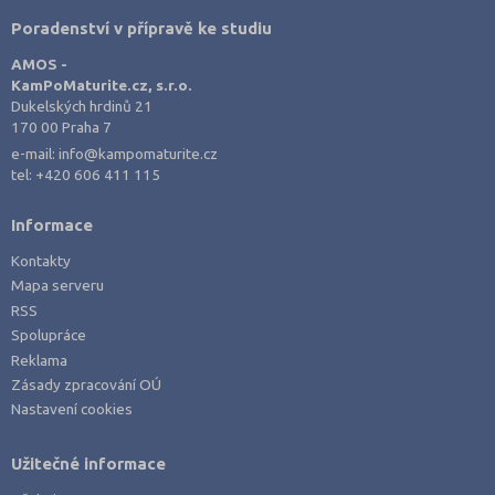
Poradenství v přípravě ke studiu
AMOS -
KamPoMaturite.cz, s.r.o.
Dukelských hrdinů 21
170 00 Praha 7
e-mail:
info@kampomaturite.cz
tel:
+420 606 411 115
Informace
Kontakty
Mapa serveru
RSS
Spolupráce
Reklama
Zásady zpracování OÚ
Nastavení cookies
Užitečné informace