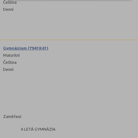
Čeština
Denní
Gymnázium (7941K41)
Maturitní
Čeština
Denní
Zaměření:
4 LETÁ GYMNÁZIA