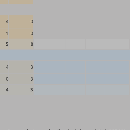
4
0
1
0
5
0
4
3
0
3
4
3