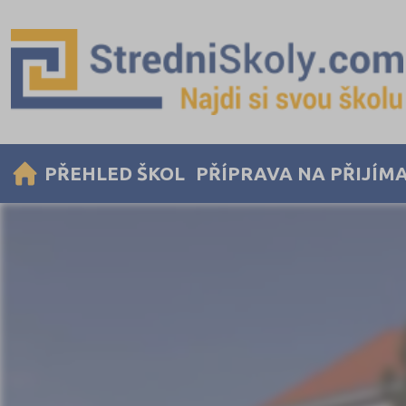
PŘEHLED ŠKOL
PŘÍPRAVA NA PŘIJÍM