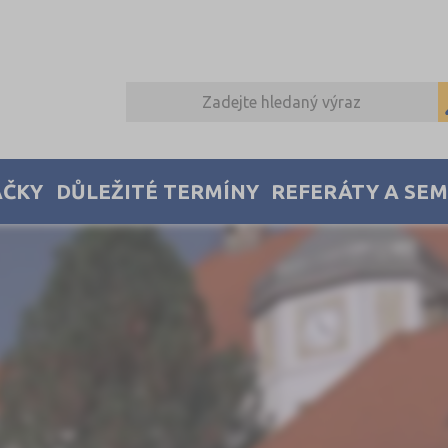
AČKY
DŮLEŽITÉ TERMÍNY
REFERÁTY A SE