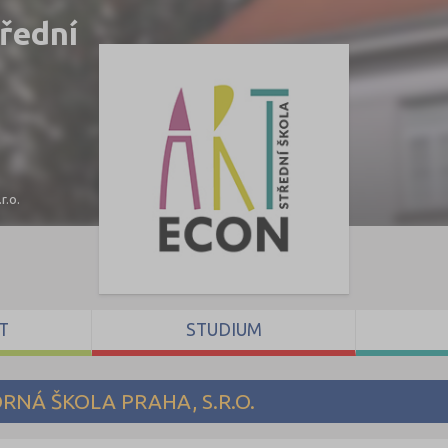
řední
r.o.
T
STUDIUM
RNÁ ŠKOLA PRAHA, S.R.O.