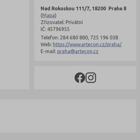
Nad Rokoskou 111/7, 18200 Praha 8
(
Mapa
)
Zřizovatel: Privátní
IČ: 45796955
Telefon: 284 680 880, 725 196 038
Web:
https://www.artecon.cz/praha/
E-mail:
praha@artecon.cz