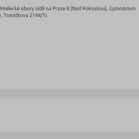
mělecké obory sídlí na Praze 8 (Nad Rokoskou), Gymnázium
y, Tomíčkova 2144/1).