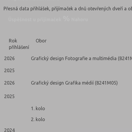
Přesná data přihlášek, přijímaček a dnů otevřených dveří a 
Úspěšnost u přijímaček
Nahoru
Rok
Obor
přihlášení
2026
Grafický design Fotografie a multimédia (8241
2025
2026
Grafický design Grafika médií (8241M05)
2025
1. kolo
2. kolo
2024