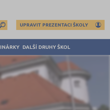
UPRAVIT PREZENTACI ŠKOLY
MINÁRKY
DALŠÍ DRUHY ŠKOL