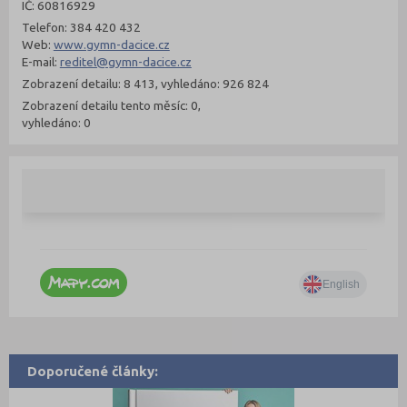
IČ: 60816929
Telefon: 384 420 432
Web:
www.gymn-dacice.cz
E-mail:
reditel@gymn-dacice.cz
Zobrazení detailu: 8 413, vyhledáno: 926 824
Zobrazení detailu tento měsíc: 0,
vyhledáno: 0
Doporučené články: