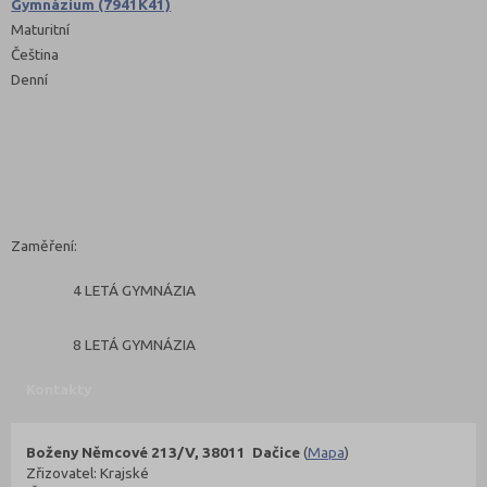
Gymnázium (7941K41)
Maturitní
Čeština
Denní
Zaměření:
4 LETÁ GYMNÁZIA
8 LETÁ GYMNÁZIA
Kontakty
Boženy Němcové 213/V, 38011 Dačice
(
Mapa
)
Zřizovatel: Krajské