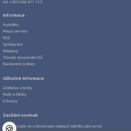
tel:
+420 606 411 115
Informace
Kontakty
Mapa serveru
RSS
Spolupráce
Reklama
Zásady zpracování OÚ
Nastavení cookies
Užitečné informace
Učebnice a testy
Rady a články
E-booky
Zasílání novinek
🍪
Zaregistrujte se a dostávejte nejlepší nabídky jako první.