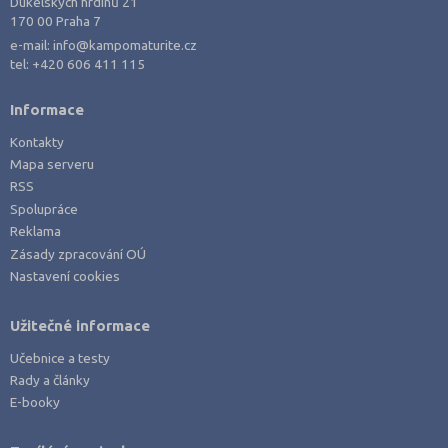
Dukelských hrdinů 21
170 00 Praha 7
e-mail:
info@kampomaturite.cz
tel:
+420 606 411 115
Informace
Kontakty
Mapa serveru
RSS
Spolupráce
Reklama
Zásady zpracování OÚ
Nastavení cookies
Užitečné informace
Učebnice a testy
Rady a články
E-booky