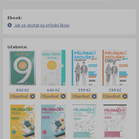
Ebook:
Jak se dostat na střední školu
Učebnice:
840 Kč
640 Kč
399 Kč
399 Kč
Objednat
Objednat
Objednat
Objednat