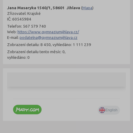
Jana Masaryka 1560/1, 58601 Jihlava
(
Mapa
)
Zřizovatel: Krajské
IČ: 60545984
Telefon: 567 579 740
Web:
https://www.gymnaziumjihlava.cz/
E-mail:
podatelna@gymnaziumjihlava.cz
Zobrazení detailu: 8 450, vyhledáno: 1 111 239
Zobrazení detailu tento měsíc: 0,
vyhledáno: 0