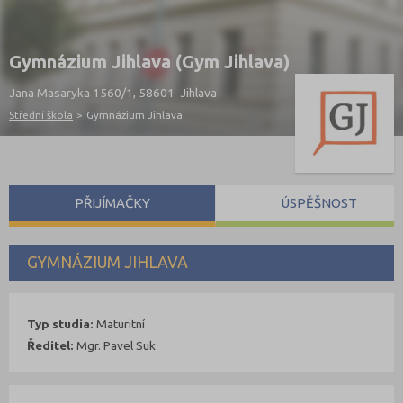
Gymnázium Jihlava (Gym Jihlava)
Jana Masaryka 1560/1, 58601 Jihlava
Střední škola
>
Gymnázium Jihlava
PŘIJÍMAČKY
ÚSPĚŠNOST
GYMNÁZIUM JIHLAVA
Typ studia:
Maturitní
Ředitel:
Mgr. Pavel Suk