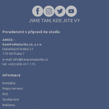
JSME TAM, KDE JSTE VY
Poradenství v přípravě ke studiu
AMOS -
KamPoMaturite.cz, s.r.o.
Dukelských hrdinů 21
170 00 Praha 7
e-mail:
info@kampomaturite.cz
tel:
+420 606 411 115
Informace
Kontakty
Mapa serveru
RSS
Spolupráce
Reklama