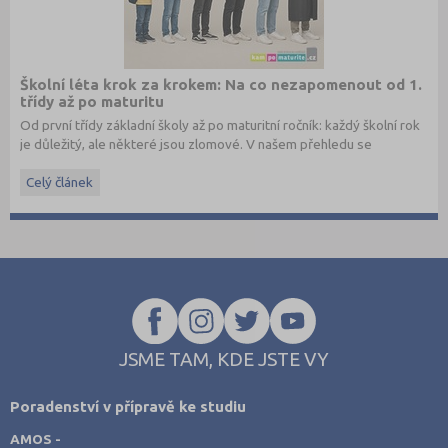
Školní léta krok za krokem: Na co nezapomenout od 1.
třídy až po maturitu
Od první třídy základní školy až po maturitní ročník: každý školní rok
je důležitý, ale některé jsou zlomové. V našem přehledu se
dočtete, na co nezapomenout a na co (a jak) se připravit.
Celý článek
JSME TAM, KDE JSTE VY
Poradenství v přípravě ke studiu
AMOS -