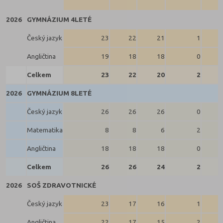
2026
GYMNÁZIUM 4LETÉ
Český jazyk
23
22
21
1
Angličtina
19
18
18
0
Celkem
23
22
20
2
2026
GYMNÁZIUM 8LETÉ
Český jazyk
26
26
26
0
Matematika
8
8
6
2
Angličtina
18
18
18
0
Celkem
26
26
24
2
2026
SOŠ ZDRAVOTNICKÉ
Český jazyk
23
17
16
1
Angličtina
22
17
15
2