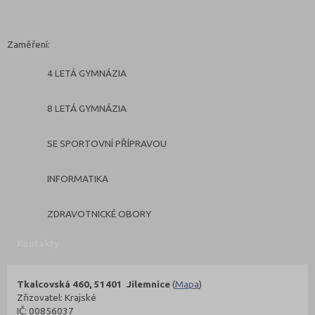
Zaměření:
4 LETÁ GYMNÁZIA
8 LETÁ GYMNÁZIA
SE SPORTOVNÍ PŘÍPRAVOU
INFORMATIKA
ZDRAVOTNICKÉ OBORY
Kontakty
Tkalcovská 460, 51401 Jilemnice
(
Mapa
)
Zřizovatel: Krajské
IČ: 00856037