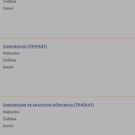
Čeština
Denní
Gymnázium (7941K81)
Maturitní
Čeština
Denní
Gymnázium se sportovní přípravou (7942K41)
Maturitní
Čeština
Denní