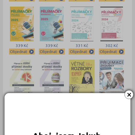
339 Kč
339 Kč
331 Kč
302 Kč
Objednat
Objednat
Objednat
Objednat
×
269 Kč
260 Kč
239 Kč
239 Kč
Objednat
Objednat
Objednat
Objednat