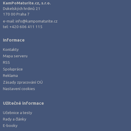
KamPoMaturite.cz, s.r.o.
Dukelských hrdinů 21
170 00 Praha 7
e-mail:
info@kampomaturite.cz
tel:
+420 606 411 115
Informace
Kontakty
Mapa serveru
RSS
Spolupráce
Reklama
Zásady zpracování OÚ
Nastavení cookies
Užitečné informace
Učebnice a testy
Rady a články
E-booky