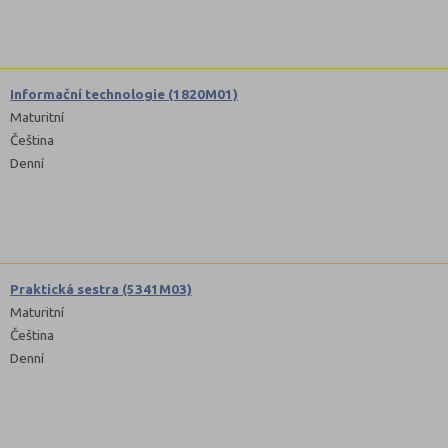
Informační technologie (1820M01)
Maturitní
Čeština
Denní
Praktická sestra (5341M03)
Maturitní
Čeština
Denní