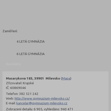
Zaměření:
4 LETÁ GYMNÁZIA
6 LETÁ GYMNÁZIA
Kontakty
Masarykova 183, 39901 Milevsko
(
Mapa
)
Zřizovatel: Krajské
IČ: 60869046
Telefon: 382 521 242
Web:
http://www.gymnazium-milevsko.cz/
E-mail:
kancelar@gymnazium-milevsko.cz
Zobrazení detailu: 6 905, vyhledáno: 940 471