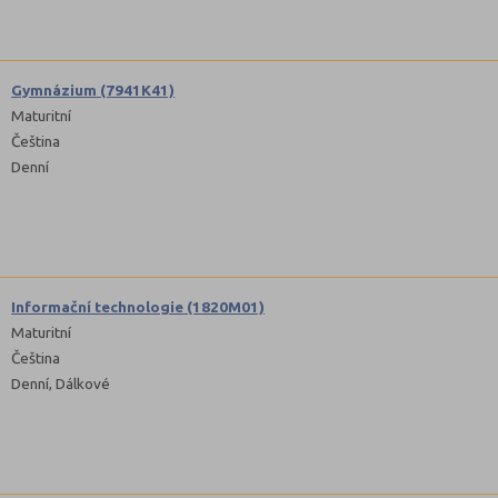
Gymnázium (7941K41)
Maturitní
Čeština
Denní
Informační technologie (1820M01)
Maturitní
Čeština
Denní, Dálkové