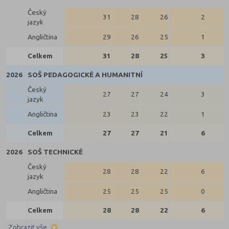
Český
31
28
26
2
jazyk
Angličtina
29
26
25
1
Celkem
31
28
25
3
2026
SOŠ PEDAGOGICKÉ A HUMANITNÍ
Český
27
27
24
3
jazyk
Angličtina
23
23
22
1
Celkem
27
27
21
6
2026
SOŠ TECHNICKÉ
Český
28
28
22
6
jazyk
Angličtina
25
25
25
0
Celkem
28
28
22
6
Zobrazit vše