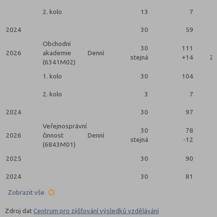
2. kolo
13
7
2024
30
59
Obchodní
30
111
2026
akademie
Denní
stejná
+14
2 
(6341M02)
1. kolo
30
104
2. kolo
3
7
2024
30
97
Veřejnosprávní
30
78
2026
činnost
Denní
stejná
-12
(6843M01)
2025
30
90
2024
30
81
Zobrazit vše
Zdroj dat
Centrum pro zjišťování výsledků vzdělávání