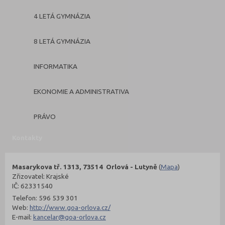
4 LETÁ GYMNÁZIA
8 LETÁ GYMNÁZIA
INFORMATIKA
EKONOMIE A ADMINISTRATIVA
PRÁVO
Kontakty
Masarykova tř. 1313, 73514 Orlová - Lutyně
(
Mapa
)
Zřizovatel: Krajské
IČ: 62331540
Telefon: 596 539 301
Web:
http://www.goa-orlova.cz/
E-mail:
kancelar@goa-orlova.cz