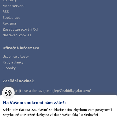
Mapa serveru
RSS
Spolupráce
Reklama
Zásady zpracování OÚ
Nastavení cookies
Užitečné informace
Učebnice a testy
Rady a články
E-booky
Zasílání novinek
🍪
Zaregistrujte se a dostávejte nejlepší nabídky jako první.
Na Vašem soukromí nám záleží
Stisknutím tlačítka „Souhlasím“ souhlasíte s tím, abychom Vám poskytovali
smysluplné a užitečné služby na základě Vašich údajů o sledování