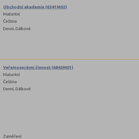
Obchodní akademie (6341M02)
Maturitní
Čeština
Denní, Dálkové
Veřejnosprávní činnost (6843M01)
Maturitní
Čeština
Denní, Dálkové
Zaměření: