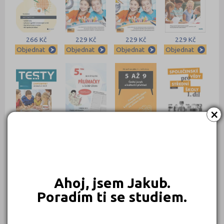
266 Kč
229 Kč
229 Kč
229 Kč
Objednat
Objednat
Objednat
Objednat
×
229 Kč
225 Kč
215 Kč
189 Kč
Objednat
Objednat
Objednat
Objednat
Ahoj, jsem Jakub.
Poradím ti se studiem.
169 Kč
169 Kč