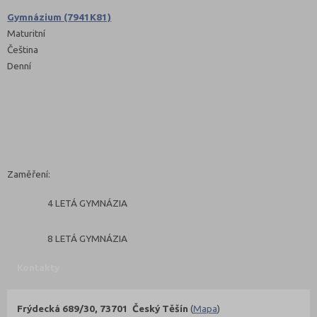
Gymnázium (7941K81)
Maturitní
Čeština
Denní
Zaměření:
4 LETÁ GYMNÁZIA
8 LETÁ GYMNÁZIA
Kontakty
Frýdecká 689/30, 73701 Český Těšín
(
Mapa
)