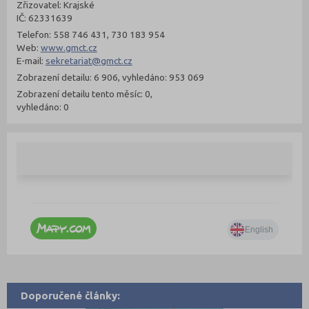
Zřizovatel: Krajské
IČ: 62331639
Telefon: 558 746 431, 730 183 954
Web:
www.gmct.cz
E-mail:
sekretariat@gmct.cz
Zobrazení detailu: 6 906, vyhledáno: 953 069
Zobrazení detailu tento měsíc: 0,
vyhledáno: 0
Doporučené články: