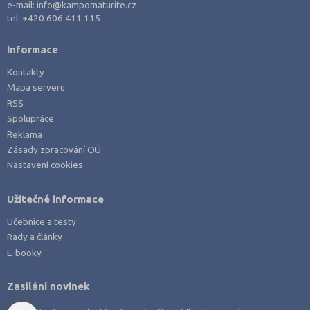
e-mail:
info@kampomaturite.cz
tel:
+420 606 411 115
Informace
Kontakty
Mapa serveru
RSS
Spolupráce
Reklama
Zásady zpracování OÚ
Nastavení cookies
Užitečné informace
Učebnice a testy
Rady a články
E-booky
Zasílání novinek