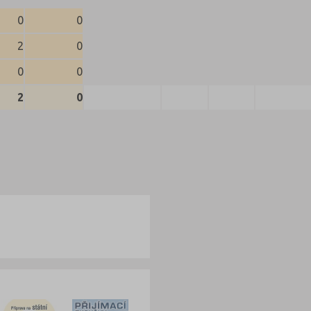
0
0
2
0
0
0
2
0