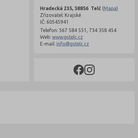
Hradecká 235, 58856 Telč
(
Mapa
)
Zřizovatel: Krajské
IČ: 60545941
Telefon: 567 584 551, 734 358 454
Web:
www.gstelc.cz
E-mail:
info@gstelc.cz