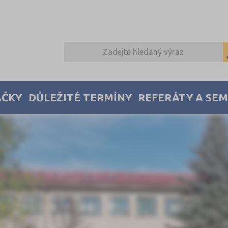
AČKY
DŮLEŽITÉ TERMÍNY
REFERÁTY A SE