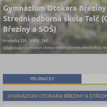
Gymnázium Otokara Březiny
Střední odborná škola Telč 
Březiny a SOŠ)
Hradecká 235, 58856 Telč
Střední škola
>
Gymnázium Otokara Březiny a Střední odborná škola Tel
PŘIJÍMAČKY
GYMNÁZIUM OTOKARA BŘEZINY A STŘED