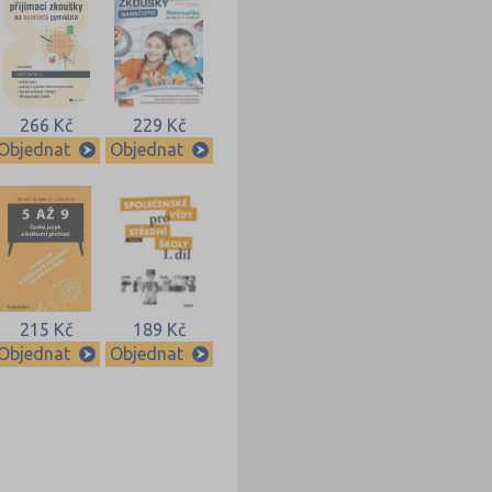
266 Kč
229 Kč
Objednat
Objednat
215 Kč
189 Kč
Objednat
Objednat