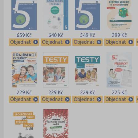
659 Kč
640 Kč
549 Kč
299 Kč
Objednat
Objednat
Objednat
Objednat
229 Kč
229 Kč
229 Kč
225 Kč
Objednat
Objednat
Objednat
Objednat