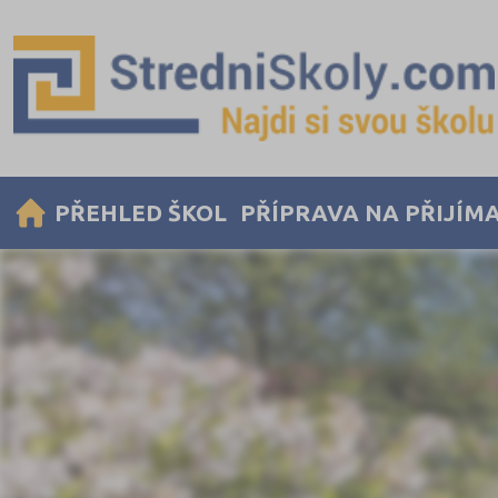
PŘEHLED ŠKOL
PŘÍPRAVA NA PŘIJÍM