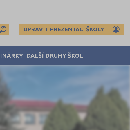
UPRAVIT PREZENTACI ŠKOLY
MINÁRKY
DALŠÍ DRUHY ŠKOL