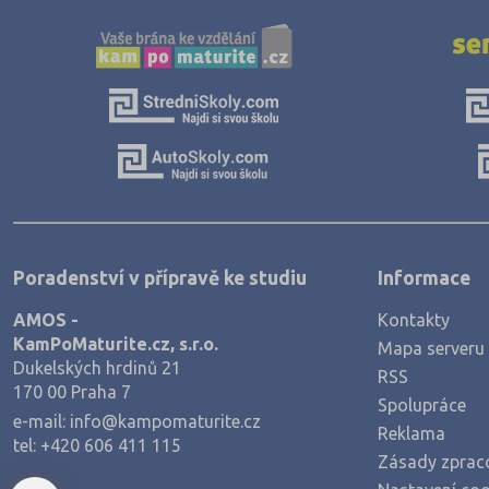
Poradenství v přípravě ke studiu
Informace
AMOS -
Kontakty
KamPoMaturite.cz, s.r.o.
Mapa serveru
Dukelských hrdinů 21
RSS
170 00 Praha 7
Spolupráce
e-mail:
info@kampomaturite.cz
Reklama
tel:
+420 606 411 115
Zásady zprac