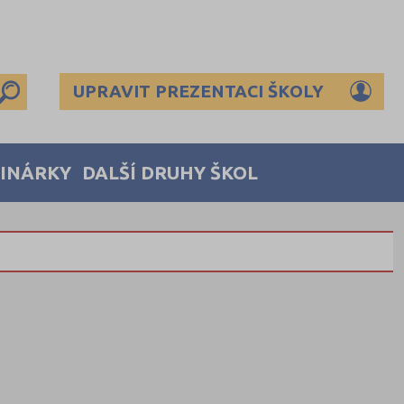
UPRAVIT PREZENTACI ŠKOLY
MINÁRKY
DALŠÍ DRUHY ŠKOL