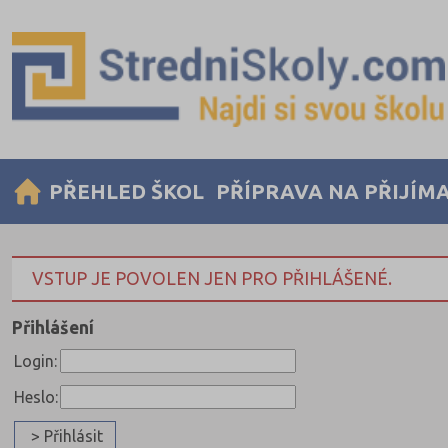
PŘEHLED ŠKOL
PŘÍPRAVA NA PŘIJÍM
VSTUP JE POVOLEN JEN PRO PŘIHLÁŠENÉ.
Přihlášení
Login:
Heslo: