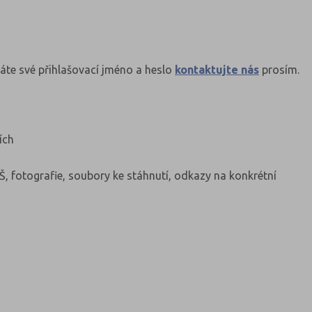
áte své přihlašovací jméno a heslo
kontaktujte nás
prosím.
ích
Š, fotografie, soubory ke stáhnutí, odkazy na konkrétní