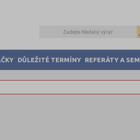
AČKY
DŮLEŽITÉ TERMÍNY
REFERÁTY A SE