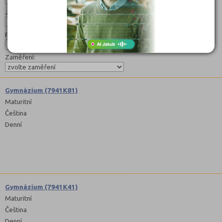
Jazyk:
Forma:
Zaměření:
Gymnázium (7941K81)
Maturitní
Čeština
Denní
Gymnázium (7941K41)
Maturitní
Čeština
Denní