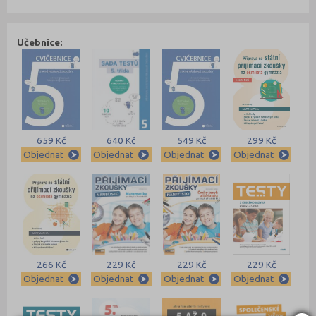
Učebnice:
659 Kč
640 Kč
549 Kč
299 Kč
Objednat
Objednat
Objednat
Objednat
266 Kč
229 Kč
229 Kč
229 Kč
Objednat
Objednat
Objednat
Objednat