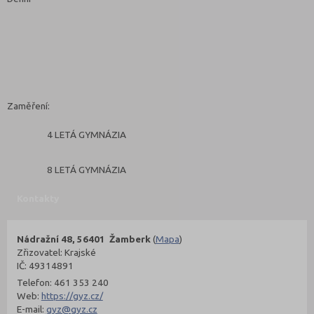
Zaměření:
4 LETÁ GYMNÁZIA
8 LETÁ GYMNÁZIA
Kontakty
Nádražní 48, 56401 Žamberk
(
Mapa
)
Zřizovatel: Krajské
IČ: 49314891
Telefon: 461 353 240
Web:
https://gyz.cz/
E-mail:
gyz@gyz.cz