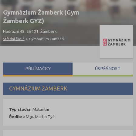
Gymnázium Žamberk (Gym
Žamberk GYZ)
Nádražní 48, 56401 Žamberk
Střední škola
>
Gymnázium Žamberk
PŘIJÍMAČKY
ÚSPĚŠNOST
GYMNÁZIUM ŽAMBERK
Typ studia:
Maturitní
Ředitel:
Mgr. Martin Tyč