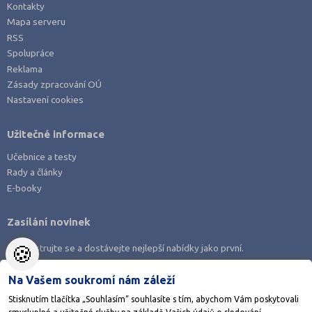
Kontakty
Mapa serveru
RSS
Spolupráce
Reklama
Zásady zpracování OÚ
Nastavení cookies
Užitečné informace
Učebnice a testy
Rady a články
E-booky
Zasílání novinek
🍪
Zaregistrujte se a dostávejte nejlepší nabídky jako první.
Na Vašem soukromí nám záleží
Stisknutím tlačítka „Souhlasím“ souhlasíte s tím, abychom Vám poskytovali