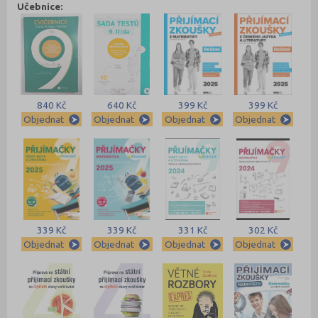
Učebnice:
840 Kč
640 Kč
399 Kč
399 Kč
Objednat
Objednat
Objednat
Objednat
339 Kč
339 Kč
331 Kč
302 Kč
Objednat
Objednat
Objednat
Objednat