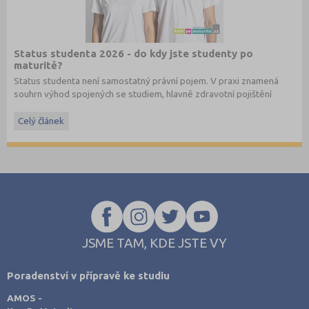
Status studenta 2026 - do kdy jste studenty po
maturitě?
Status studenta není samostatný právní pojem. V praxi znamená
souhrn výhod spojených se studiem, hlavně zdravotní pojištění
hrazené státem, studentské slevy na dopravu a další.
Celý článek
JSME TAM, KDE JSTE VY
Poradenství v přípravě ke studiu
AMOS -