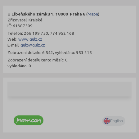
U Libeňského zámku 1, 18000 Praha 8
(
Mapa
)
Zřizovatel: Krajské
IČ: 61387509
Telefon: 266 199 750, 774 952 168
Web:
www.gulz.cz
E-mail:
gulz@gulz.cz
Zobrazení detailu: 6 542, vyhledáno: 953 215
Zobrazení detailu tento měsíc: 0,
vyhledáno: 0