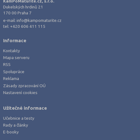
KamPoMaturite.cz, s.r.o.
Dukelských hrdinů 21
170 00 Praha 7
e-mail:
info@kampomaturite.cz
tel:
+420 606 411 115
Informace
Kontakty
Mapa serveru
RSS
Spolupráce
Reklama
Zásady zpracování OÚ
Nastavení cookies
Užitečné informace
Učebnice a testy
Rady a články
E-booky