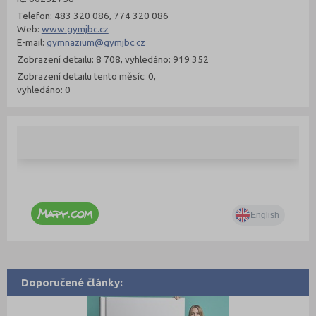
Telefon: 483 320 086, 774 320 086
Web:
www.gymjbc.cz
E-mail:
gymnazium@gymjbc.cz
Zobrazení detailu: 8 708, vyhledáno: 919 352
Zobrazení detailu tento měsíc: 0,
vyhledáno: 0
Doporučené články: