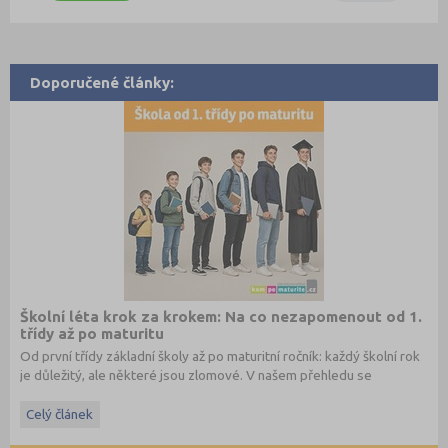
Doporučené články:
Školní léta krok za krokem: Na co nezapomenout od 1.
třídy až po maturitu
Od první třídy základní školy až po maturitní ročník: každý školní rok
je důležitý, ale některé jsou zlomové. V našem přehledu se
dočtete, na co nezapomenout a na co (a jak) se připravit.
Celý článek