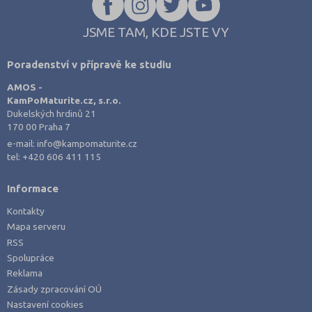
JSME TAM, KDE JSTE VY
Poradenství v přípravě ke studiu
AMOS -
KamPoMaturite.cz, s.r.o.
Dukelských hrdinů 21
170 00 Praha 7
e-mail:
info@kampomaturite.cz
tel:
+420 606 411 115
Informace
Kontakty
Mapa serveru
RSS
Spolupráce
Reklama
Zásady zpracování OÚ
Nastavení cookies