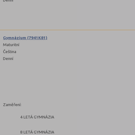
Gymnázium (7941K81)
Maturitní
Čeština
Denní
Zaměření:
4 LETÁ GYMNÁZIA
8 LETÁ GYMNÁZIA