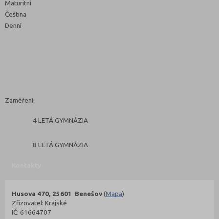
Maturitní
Čeština
Denní
Zaměření:
4 LETÁ GYMNÁZIA
8 LETÁ GYMNÁZIA
Kontakty
Husova 470, 25601 Benešov
(
Mapa
)
Zřizovatel: Krajské
IČ: 61664707