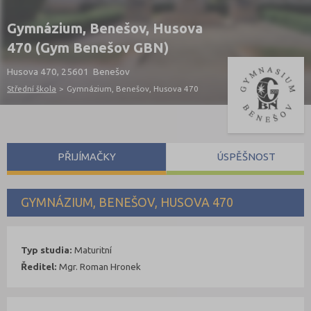
Gymnázium, Benešov, Husova
470 (Gym Benešov GBN)
Husova 470, 25601 Benešov
Střední škola
>
Gymnázium, Benešov, Husova 470
PŘIJÍMAČKY
ÚSPĚŠNOST
GYMNÁZIUM, BENEŠOV, HUSOVA 470
Typ studia:
Maturitní
Ředitel:
Mgr. Roman Hronek