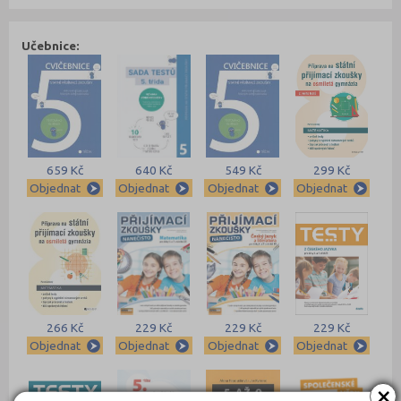
Učebnice:
659 Kč
640 Kč
549 Kč
299 Kč
Objednat
Objednat
Objednat
Objednat
266 Kč
229 Kč
229 Kč
229 Kč
Objednat
Objednat
Objednat
Objednat
×