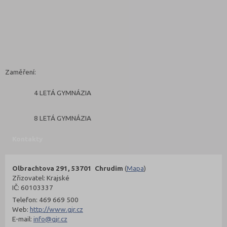
Zaměření:
4 LETÁ GYMNÁZIA
8 LETÁ GYMNÁZIA
Kontakty
Olbrachtova 291, 53701 Chrudim
(
Mapa
)
Zřizovatel: Krajské
IČ: 60103337
Telefon: 469 669 500
Web:
http://www.gjr.cz
E-mail:
info@gjr.cz