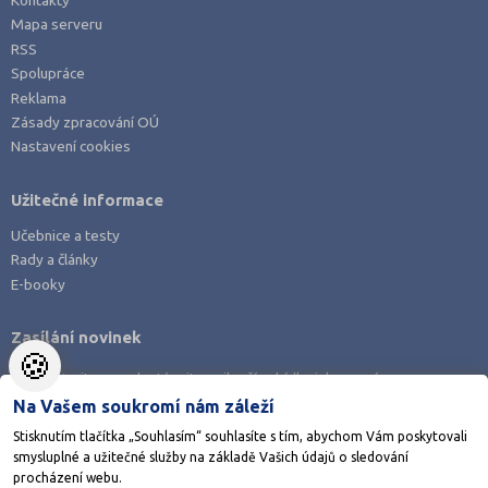
Kontakty
Mapa serveru
RSS
Spolupráce
Reklama
Zásady zpracování OÚ
Nastavení cookies
Užitečné informace
Učebnice a testy
Rady a články
E-booky
Zasílání novinek
🍪
Zaregistrujte se a dostávejte nejlepší nabídky jako první.
Na Vašem soukromí nám záleží
Stisknutím tlačítka „Souhlasím“ souhlasíte s tím, abychom Vám poskytovali
smysluplné a užitečné služby na základě Vašich údajů o sledování
procházení webu.