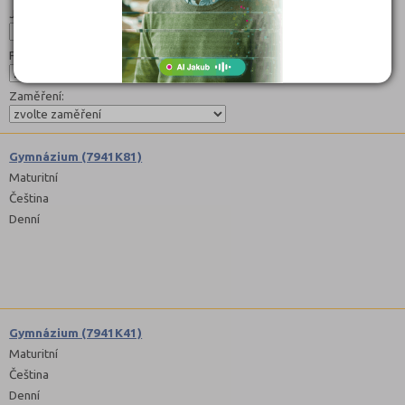
Jazyk:
Forma:
Zaměření:
Gymnázium (7941K81)
Maturitní
Čeština
Denní
Gymnázium (7941K41)
Maturitní
Čeština
Denní