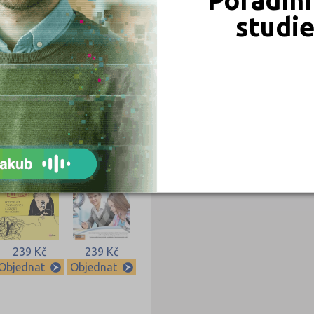
studi
339 Kč
339 Kč
Objednat
Objednat
239 Kč
239 Kč
Objednat
Objednat