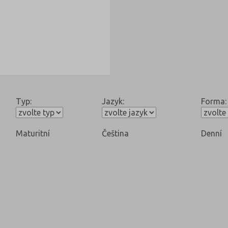
Typ:
Jazyk:
Forma:
Maturitní
Čeština
Denní