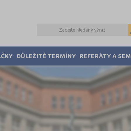
AČKY
DŮLEŽITÉ TERMÍNY
REFERÁTY A SE