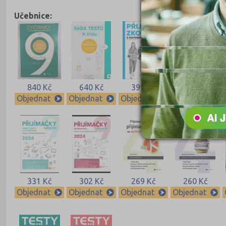
Učebnice:
840 Kč
640 Kč
399 Kč
399 Kč
Objednat
Objednat
Objednat
Objednat
331 Kč
302 Kč
269 Kč
260 Kč
Objednat
Objednat
Objednat
Objednat