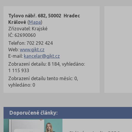
Tylovo nábř. 682, 50002 Hradec
Králové
(
Mapa
)
Zřizovatel: Krajské
IČ: 62690060
Telefon: 702 292 424
Web:
www.gjkt.cz
E-mail:
kancelar@gjkt.cz
Zobrazení detailu: 8 184, vyhledáno:
1 115 933
Zobrazení detailu tento měsíc: 0,
vyhledáno: 0
Doporučené články: