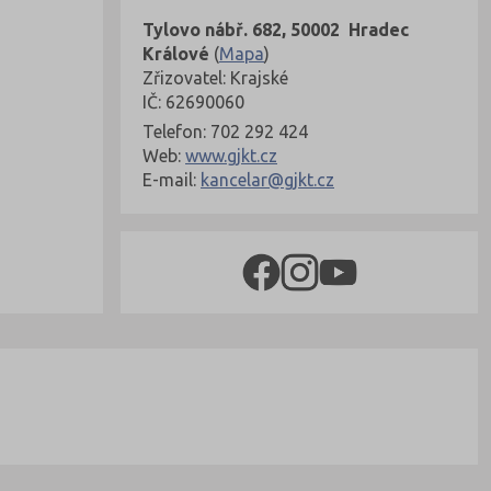
Tylovo nábř. 682, 50002 Hradec
Králové
(
Mapa
)
Zřizovatel: Krajské
IČ: 62690060
Telefon: 702 292 424
Web:
www.gjkt.cz
E-mail:
kancelar@gjkt.cz