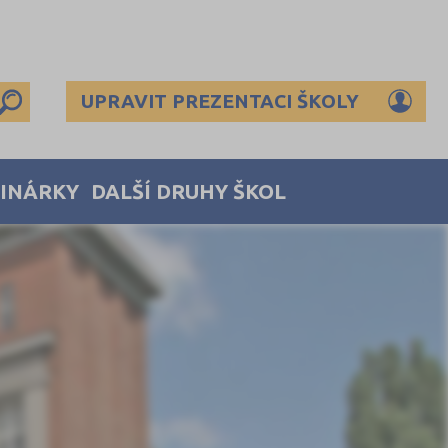
UPRAVIT PREZENTACI ŠKOLY
MINÁRKY
DALŠÍ DRUHY ŠKOL