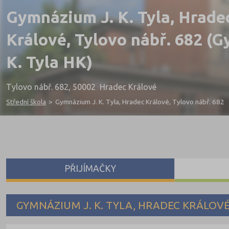
Gymnázium J. K. Tyla, Hrade
Králové, Tylovo nábř. 682 (G
K. Tyla HK)
Tylovo nábř. 682, 50002 Hradec Králové
Střední škola
>
Gymnázium J. K. Tyla, Hradec Králové, Tylovo nábř. 682
PŘIJÍMAČKY
GYMNÁZIUM J. K. TYLA, HRADEC KRÁLOVÉ