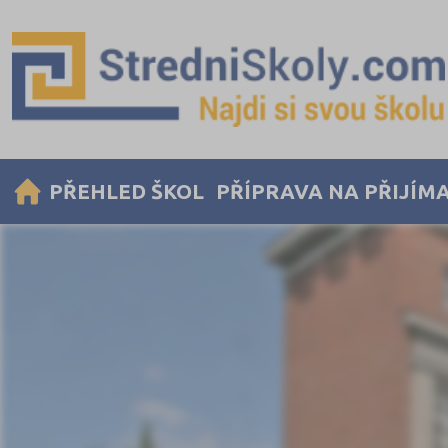
PŘEHLED ŠKOL
PŘÍPRAVA NA PŘIJÍM