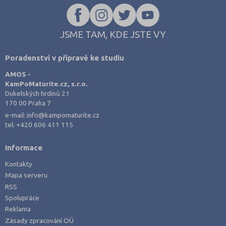
JSME TAM, KDE JSTE VY
Poradenství v přípravě ke studiu
AMOS -
KamPoMaturite.cz, s.r.o.
Dukelských hrdinů 21
170 00 Praha 7
e-mail:
info@kampomaturite.cz
tel:
+420 606 411 115
Informace
Kontakty
Mapa serveru
RSS
Spolupráce
Reklama
Zásady zpracování OÚ