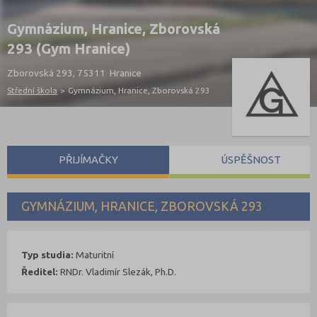
Gymnázium, Hranice, Zborovská
293 (Gym Hranice)
Zborovská 293, 75311 Hranice
Střední škola
>
Gymnázium, Hranice, Zborovská 293
PŘIJÍMAČKY
ÚSPĚŠNOST
GYMNÁZIUM, HRANICE, ZBOROVSKÁ 293
Typ studia:
Maturitní
Ředitel:
RNDr. Vladimír Slezák, Ph.D.