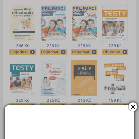
266 Kč
229 Kč
229 Kč
229 Kč
Objednat
Objednat
Objednat
Objednat
229 Kč
225 Kč
215 Kč
189 Kč
×
Objednat
Objednat
Objednat
Objednat