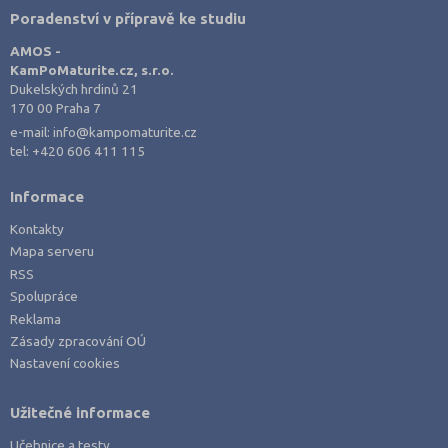
Poradenství v přípravě ke studiu
AMOS -
KamPoMaturite.cz, s.r.o.
Dukelských hrdinů 21
170 00 Praha 7
e-mail:
info@kampomaturite.cz
tel:
+420 606 411 115
Informace
Kontakty
Mapa serveru
RSS
Spolupráce
Reklama
Zásady zpracování OÚ
Nastavení cookies
Užitečné informace
Učebnice a testy