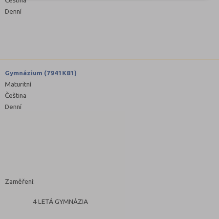
Denní
Gymnázium (7941K81)
Maturitní
Čeština
Denní
Zaměření:
4 LETÁ GYMNÁZIA