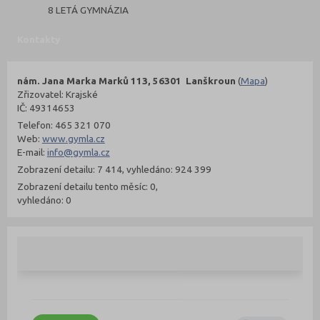
8 LETÁ GYMNÁZIA
Kontakty
nám. Jana Marka Marků 113, 56301 Lanškroun
(
Mapa
)
Zřizovatel: Krajské
IČ: 49314653
Telefon: 465 321 070
Web:
www.gymla.cz
E-mail:
info@gymla.cz
Zobrazení detailu: 7 414, vyhledáno: 924 399
Zobrazení detailu tento měsíc: 0,
vyhledáno: 0