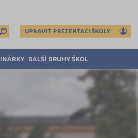
UPRAVIT PREZENTACI ŠKOLY
MINÁRKY
DALŠÍ DRUHY ŠKOL