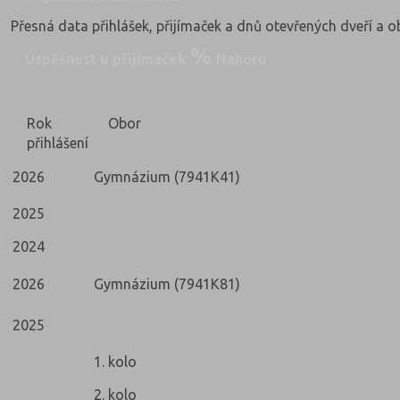
Přesná data přihlášek, přijímaček a dnů otevřených dveří a 
Úspěšnost u přijímaček
Nahoru
Rok
Obor
přihlášení
2026
Gymnázium (7941K41)
2025
2024
2026
Gymnázium (7941K81)
2025
1. kolo
2. kolo