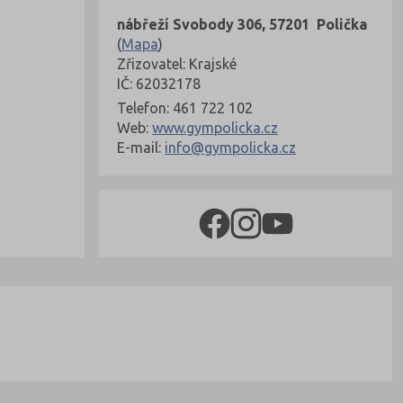
nábřeží Svobody 306, 57201 Polička
(
Mapa
)
Zřizovatel: Krajské
IČ: 62032178
Telefon: 461 722 102
Web:
www.gympolicka.cz
E-mail:
info@gympolicka.cz