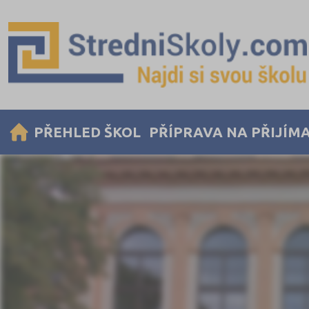
PŘEHLED ŠKOL
PŘÍPRAVA NA PŘIJÍM