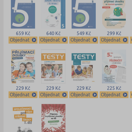
659 Kč
640 Kč
549 Kč
299 Kč
Objednat
Objednat
Objednat
Objednat
229 Kč
229 Kč
229 Kč
225 Kč
Objednat
Objednat
Objednat
Objednat