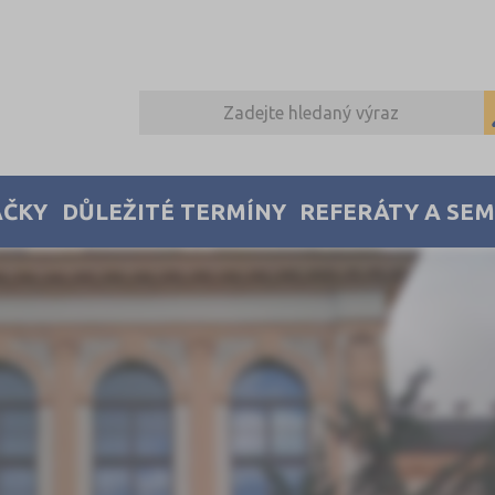
AČKY
DŮLEŽITÉ TERMÍNY
REFERÁTY A SE