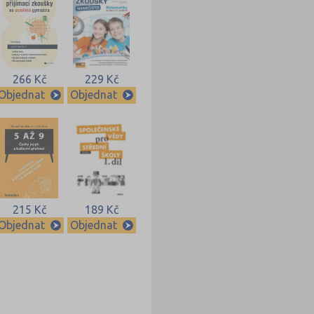
266 Kč
229 Kč
Objednat
Objednat
215 Kč
189 Kč
Objednat
Objednat