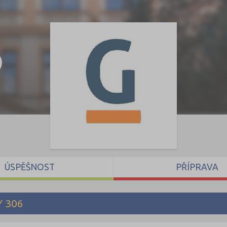
)
ÚSPĚŠNOST
PŘÍPRAVA
 306