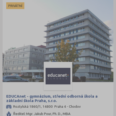
PRIVÁTNÍ
EDUCAnet - gymnázium, střední odborná škola a
základní škola Praha, s.r.o.
Roztylská 1860/1, 14800 Praha 4 - Chodov
Ředitel: Mgr. Jakub Pour, Ph. D., MBA