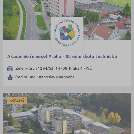
Akademie řemesel Praha - Střední škola technická
Zelený pruh 1294/52, 14708 Praha 4 - Krč
Ředitel: Ing. Drahoslav Matonoha
KRAJSKÉ