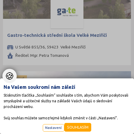
Gastro-technická střední škola Velké Meziříčí
U Světlé 855/36, 59423 Velké Meziříčí
Ředitel: Mgr. Petra Tomanová
🍪
KRAJSKÉ
Na Vašem soukromí nám záleží
Stisknutím tlačítka „Souhlasím“ souhlasíte s tím, abychom Vám poskytovali
smysluplné a užitečné služby na základě Vašich údajů o sledování
procházení webu.
Svůj souhlas můžete samozřejmě kdykoli změnit v části „Nastavení“.
SOUHLASÍM
Nastavení