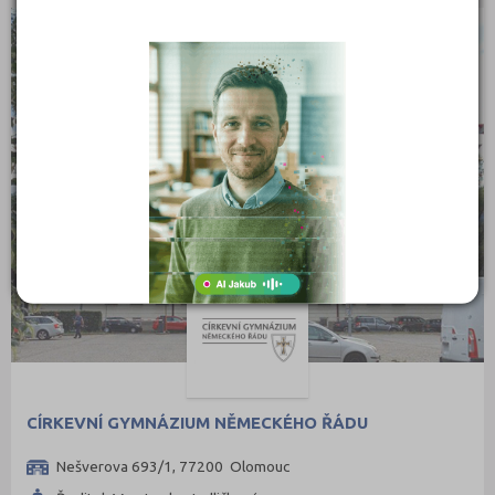
CÍRKEVNÍ
CÍRKEVNÍ GYMNÁZIUM NĚMECKÉHO ŘÁDU
Nešverova 693/1, 77200 Olomouc