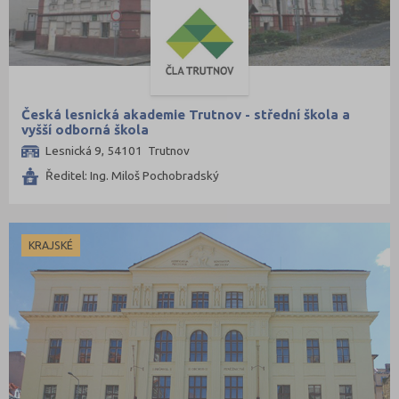
Česká lesnická akademie Trutnov - střední škola a
vyšší odborná škola
Lesnická 9, 54101 Trutnov
Ředitel: Ing. Miloš Pochobradský
KRAJSKÉ