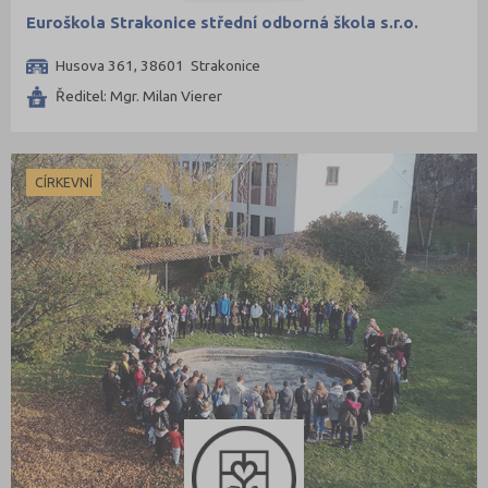
Euroškola Strakonice střední odborná škola s.r.o.
Husova 361, 38601 Strakonice
Ředitel: Mgr. Milan Vierer
CÍRKEVNÍ