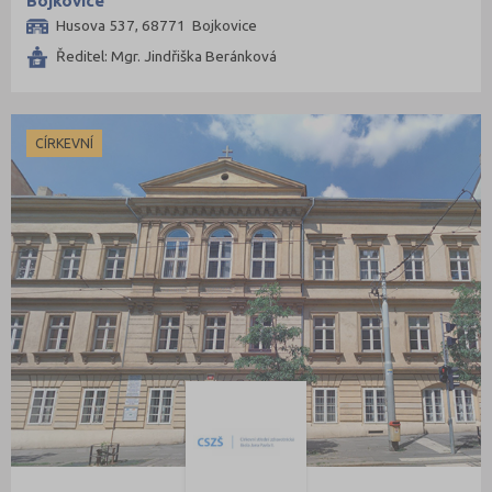
Bojkovice
Husova 537, 68771 Bojkovice
Ředitel: Mgr. Jindřiška Beránková
CÍRKEVNÍ