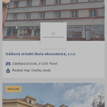
Dálková střední škola ekonomická, s.r.o.
Zábělská 853/46, 31200 Plzeň
Ředitel: Mgr. Ondřej Janda
KRAJSKÉ