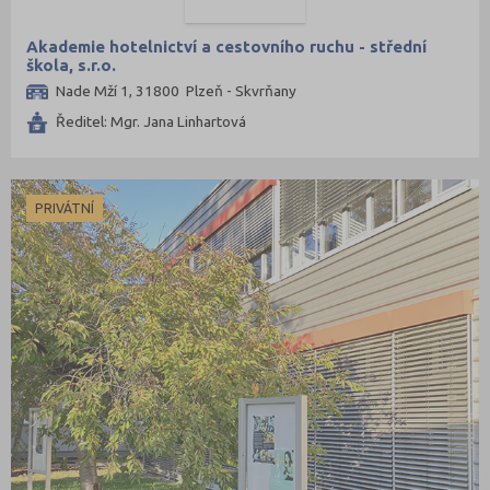
Akademie hotelnictví a cestovního ruchu - střední
škola, s.r.o.
Nade Mží 1, 31800 Plzeň - Skvrňany
Ředitel: Mgr. Jana Linhartová
PRIVÁTNÍ