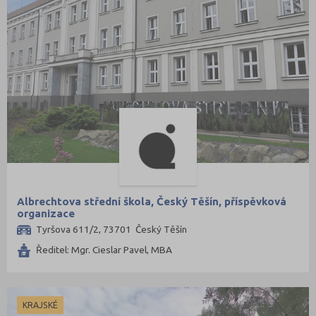
Albrechtova střední škola, Český Těšín, příspěvková
organizace
Tyršova 611/2, 73701 Český Těšín
Ředitel: Mgr. Cieslar Pavel, MBA
KRAJSKÉ