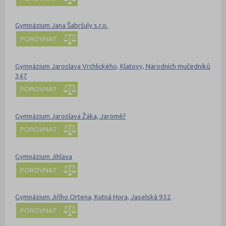
Gymnázium Jana Šabršuly s.r.o.
POROVNAT
Gymnázium Jaroslava Vrchlického, Klatovy, Národních mučedníků
347
POROVNAT
Gymnázium Jaroslava Žáka, Jaroměř
POROVNAT
Gymnázium Jihlava
POROVNAT
Gymnázium Jiřího Ortena, Kutná Hora, Jaselská 932
POROVNAT