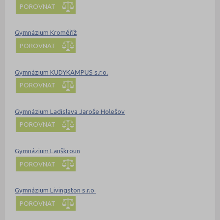
POROVNAT
Gymnázium Kroměříž
POROVNAT
Gymnázium KUDYKAMPUS s.r.o.
POROVNAT
Gymnázium Ladislava Jaroše Holešov
POROVNAT
Gymnázium Lanškroun
POROVNAT
Gymnázium Livingston s.r.o.
POROVNAT