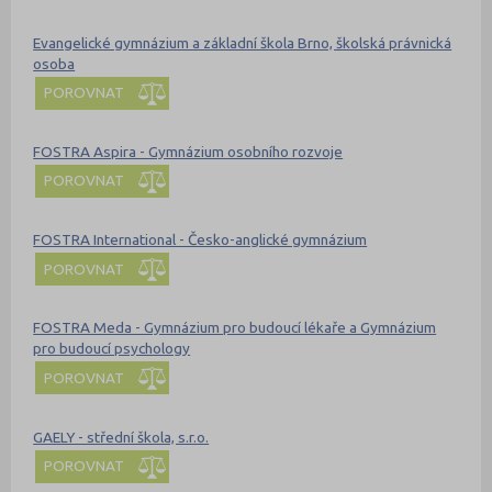
Evangelické gymnázium a základní škola Brno, školská právnická
osoba
POROVNAT
FOSTRA Aspira - Gymnázium osobního rozvoje
POROVNAT
FOSTRA International - Česko-anglické gymnázium
POROVNAT
FOSTRA Meda - Gymnázium pro budoucí lékaře a Gymnázium
pro budoucí psychology
POROVNAT
GAELY - střední škola, s.r.o.
POROVNAT