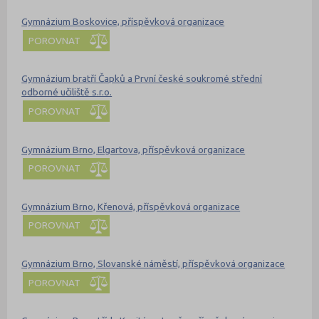
Gymnázium Boskovice, příspěvková organizace
POROVNAT
Gymnázium bratří Čapků a První české soukromé střední
odborné učiliště s.r.o.
POROVNAT
Gymnázium Brno, Elgartova, příspěvková organizace
POROVNAT
Gymnázium Brno, Křenová, příspěvková organizace
POROVNAT
Gymnázium Brno, Slovanské náměstí, příspěvková organizace
POROVNAT