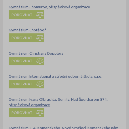
Gymnázium Chomutov, příspěvková organizace
POROVNAT
Gymnázium Chotěboř
POROVNAT
Gymnázium Christiana Dopplera
POROVNAT
Gymnázium International a střední odborná škola, s.r.o.
POROVNAT
Gymnázium Ivana Olbrachta, Semily, Nad Špejcharem 574,
příspěvková organizace
POROVNAT
Gymnázium J. A. Komenského, Nové Strašecí, Komenského nám.