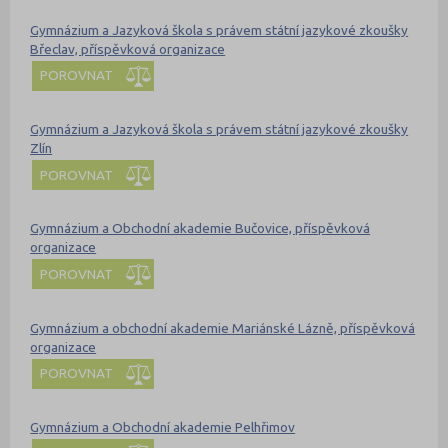
Gymnázium a Jazyková škola s právem státní jazykové zkoušky
Břeclav, příspěvková organizace
POROVNAT
Gymnázium a Jazyková škola s právem státní jazykové zkoušky
Zlín
POROVNAT
Gymnázium a Obchodní akademie Bučovice, příspěvková
organizace
POROVNAT
Gymnázium a obchodní akademie Mariánské Lázně, příspěvková
organizace
POROVNAT
Gymnázium a Obchodní akademie Pelhřimov