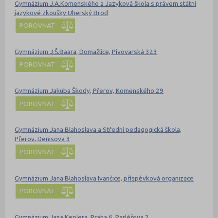
Gymnázium J.A.Komenského a Jazyková škola s právem státní
jazykové zkoušky Uherský Brod
POROVNAT
Gymnázium J.Š.Baara, Domažlice, Pivovarská 323
POROVNAT
Gymnázium Jakuba Škody, Přerov, Komenského 29
POROVNAT
Gymnázium Jana Blahoslava a Střední pedagogická škola,
Přerov, Denisova 3
POROVNAT
Gymnázium Jana Blahoslava Ivančice, příspěvková organizace
POROVNAT
Gymnázium Jana Keplera, Praha 6, Parléřova 2