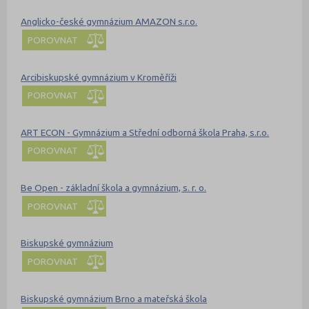
Anglicko-české gymnázium AMAZON s.r.o.
POROVNAT
Arcibiskupské gymnázium v Kroměříži
POROVNAT
ART ECON - Gymnázium a Střední odborná škola Praha, s.r.o.
POROVNAT
Be Open - základní škola a gymnázium, s. r. o.
POROVNAT
Biskupské gymnázium
POROVNAT
Biskupské gymnázium Brno a mateřská škola