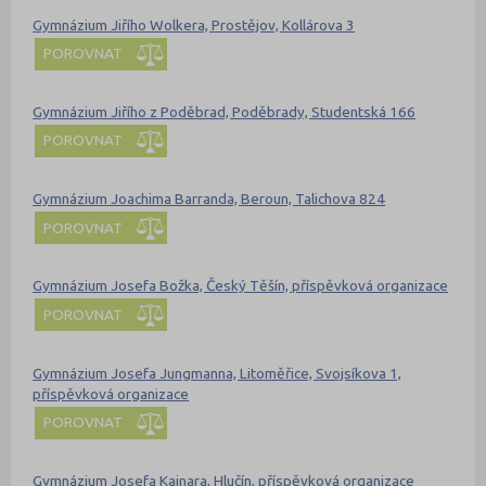
Gymnázium Jiřího Wolkera, Prostějov, Kollárova 3
POROVNAT
Gymnázium Jiřího z Poděbrad, Poděbrady, Studentská 166
POROVNAT
Gymnázium Joachima Barranda, Beroun, Talichova 824
POROVNAT
Gymnázium Josefa Božka, Český Těšín, příspěvková organizace
POROVNAT
Gymnázium Josefa Jungmanna, Litoměřice, Svojsíkova 1,
příspěvková organizace
POROVNAT
Gymnázium Josefa Kainara, Hlučín, příspěvková organizace