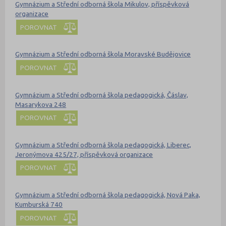
Gymnázium a Střední odborná škola Mikulov, příspěvková
organizace
POROVNAT
Gymnázium a Střední odborná škola Moravské Budějovice
POROVNAT
Gymnázium a Střední odborná škola pedagogická, Čáslav,
Masarykova 248
POROVNAT
Gymnázium a Střední odborná škola pedagogická, Liberec,
Jeronýmova 425/27, příspěvková organizace
POROVNAT
Gymnázium a Střední odborná škola pedagogická, Nová Paka,
Kumburská 740
POROVNAT