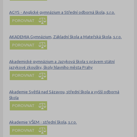
AGYS - Anglické gymnázium a Střední odborná škola, s.r.o.
POROVNAT
AKADEMIA Gymnázium, Základní škola a Mateřská škola, s.r.o.
POROVNAT
Akademické gymnázium a Jazyková škola s právem státní
jazykové zkoušky, školy hlavního města Prahy
POROVNAT
Akademie Světlá nad Sázavou, střední škola a vyšší odborná
škola
POROVNAT
Akademie VŠEM - střední škola, s.r.o.
POROVNAT