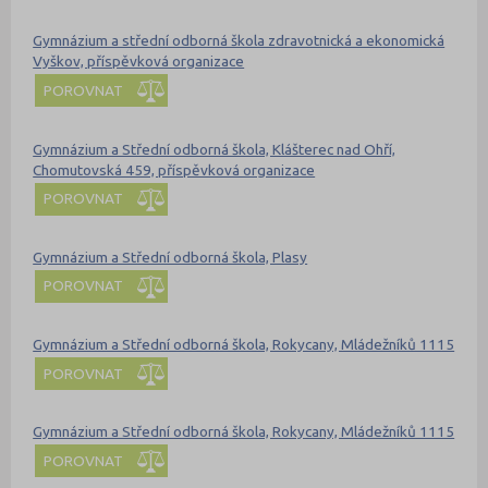
Gymnázium a střední odborná škola zdravotnická a ekonomická
Vyškov, příspěvková organizace
POROVNAT
Gymnázium a Střední odborná škola, Klášterec nad Ohří,
Chomutovská 459, příspěvková organizace
POROVNAT
Gymnázium a Střední odborná škola, Plasy
POROVNAT
Gymnázium a Střední odborná škola, Rokycany, Mládežníků 1115
POROVNAT
Gymnázium a Střední odborná škola, Rokycany, Mládežníků 1115
POROVNAT