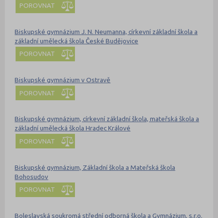
POROVNAT
Biskupské gymnázium J. N. Neumanna, církevní základní škola a
základní umělecká škola České Budějovice
POROVNAT
Biskupské gymnázium v Ostravě
POROVNAT
Biskupské gymnázium, církevní základní škola, mateřská škola a
základní umělecká škola Hradec Králové
POROVNAT
Biskupské gymnázium, Základní škola a Mateřská škola
Bohosudov
POROVNAT
Boleslavská soukromá střední odborná škola a Gymnázium, s.r.o.