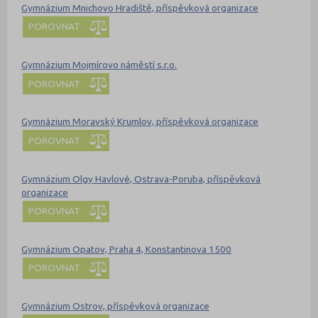
Gymnázium Mnichovo Hradiště, příspěvková organizace
POROVNAT
Gymnázium Mojmírovo náměstí s.r.o.
POROVNAT
Gymnázium Moravský Krumlov, příspěvková organizace
POROVNAT
Gymnázium Olgy Havlové, Ostrava-Poruba, příspěvková
organizace
POROVNAT
Gymnázium Opatov, Praha 4, Konstantinova 1500
POROVNAT
Gymnázium Ostrov, příspěvková organizace