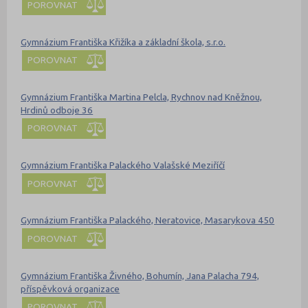
POROVNAT
Gymnázium Františka Křižíka a základní škola, s.r.o.
POROVNAT
Gymnázium Františka Martina Pelcla, Rychnov nad Kněžnou,
Hrdinů odboje 36
POROVNAT
Gymnázium Františka Palackého Valašské Meziříčí
POROVNAT
Gymnázium Františka Palackého, Neratovice, Masarykova 450
POROVNAT
Gymnázium Františka Živného, Bohumín, Jana Palacha 794,
příspěvková organizace
POROVNAT