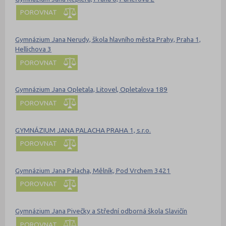
POROVNAT
Gymnázium Jana Nerudy, škola hlavního města Prahy, Praha 1,
Hellichova 3
POROVNAT
Gymnázium Jana Opletala, Litovel, Opletalova 189
POROVNAT
GYMNÁZIUM JANA PALACHA PRAHA 1, s.r.o.
POROVNAT
Gymnázium Jana Palacha, Mělník, Pod Vrchem 3421
POROVNAT
Gymnázium Jana Pivečky a Střední odborná škola Slavičín
POROVNAT