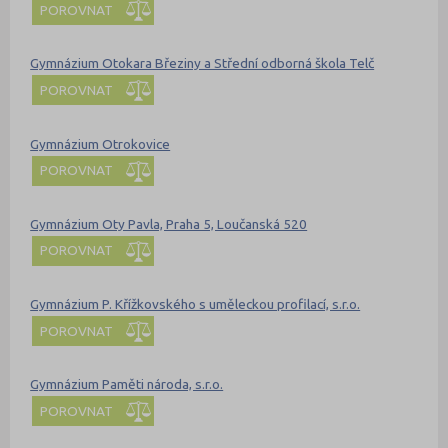
POROVNAT
Gymnázium Otokara Březiny a Střední odborná škola Telč
POROVNAT
Gymnázium Otrokovice
POROVNAT
Gymnázium Oty Pavla, Praha 5, Loučanská 520
POROVNAT
Gymnázium P. Křížkovského s uměleckou profilací, s.r.o.
POROVNAT
Gymnázium Paměti národa, s.r.o.
POROVNAT