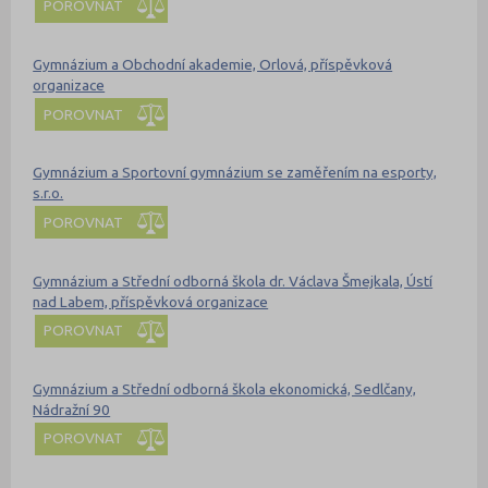
POROVNAT
Gymnázium a Obchodní akademie, Orlová, příspěvková
organizace
POROVNAT
Gymnázium a Sportovní gymnázium se zaměřením na esporty,
s.r.o.
POROVNAT
Gymnázium a Střední odborná škola dr. Václava Šmejkala, Ústí
nad Labem, příspěvková organizace
POROVNAT
Gymnázium a Střední odborná škola ekonomická, Sedlčany,
Nádražní 90
POROVNAT