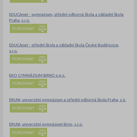
EDUCAnet - gymnázium, střední odborná škola a základní škola
Praha, s.r.o.
POROVNAT
EDUCAnet - střední škola a základní škola České Budějovice,
s.r.o.
POROVNAT
EKO GYMNÁZIUM BRNO o.p.s.
POROVNAT
ERUNI, univerzitní gymnázium a střední odborná škola Praha, z.ú.
POROVNAT
ERUNI, univerzitní gymnázium Brno, s.r.o.
POROVNAT