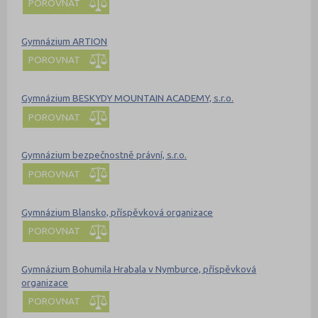
POROVNAT
Gymnázium ARTION
POROVNAT
Gymnázium BESKYDY MOUNTAIN ACADEMY, s.r.o.
POROVNAT
Gymnázium bezpečnostně právní, s.r.o.
POROVNAT
Gymnázium Blansko, příspěvková organizace
POROVNAT
Gymnázium Bohumila Hrabala v Nymburce, příspěvková
organizace
POROVNAT