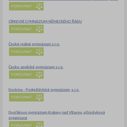
POROVNAT
CÍRKEVNÍ GYMNÁZIUM NĚMECKÉHO ŘÁDU
POROVNAT
České reálné gymnázium s.r.o.
POROVNAT
Česko-anglické gymnázium s.r.o.
POROVNAT
Doctrina - Podještědské gymnázium, s.r.o.
POROVNAT
Dvořákovo gymnázium Kralupy nad Vltavou, příspěvková
organizace
POROVNAT