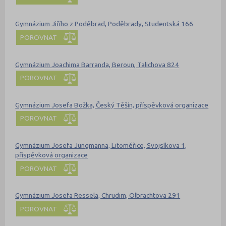
Gymnázium Jiřího z Poděbrad, Poděbrady, Studentská 166
POROVNAT
Gymnázium Joachima Barranda, Beroun, Talichova 824
POROVNAT
Gymnázium Josefa Božka, Český Těšín, příspěvková organizace
POROVNAT
Gymnázium Josefa Jungmanna, Litoměřice, Svojsíkova 1,
příspěvková organizace
POROVNAT
Gymnázium Josefa Ressela, Chrudim, Olbrachtova 291
POROVNAT