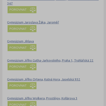
347
POROVNAT
Gymnázium Jaroslava Žáka, Jaroměř
POROVNAT
Gymnázium Jihlava
POROVNAT
Gymnázium Jiřího Gutha-Jarkovského, Praha 1, Truhlářská 22
POROVNAT
Gymnázium Jiřího Ortena, Kutná Hora, Jaselská 932
POROVNAT
Gymnázium Jiřího Wolkera, Prostějov, Kollárova 3
POROVNAT