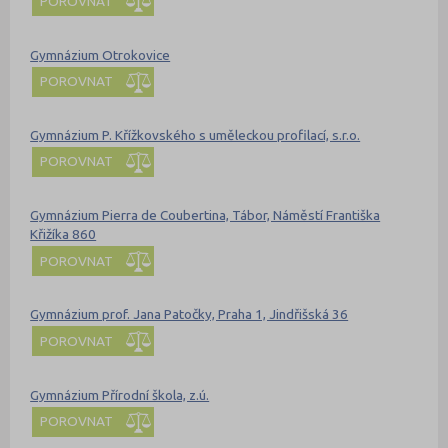
POROVNAT
Gymnázium Otrokovice
POROVNAT
Gymnázium P. Křížkovského s uměleckou profilací, s.r.o.
POROVNAT
Gymnázium Pierra de Coubertina, Tábor, Náměstí Františka
Křižíka 860
POROVNAT
Gymnázium prof. Jana Patočky, Praha 1, Jindřišská 36
POROVNAT
Gymnázium Přírodní škola, z.ú.
POROVNAT