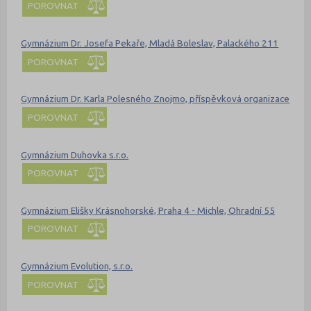
POROVNAT
Gymnázium Dr. Josefa Pekaře, Mladá Boleslav, Palackého 211
POROVNAT
Gymnázium Dr. Karla Polesného Znojmo, příspěvková organizace
POROVNAT
Gymnázium Duhovka s.r.o.
POROVNAT
Gymnázium Elišky Krásnohorské, Praha 4 - Michle, Ohradní 55
POROVNAT
Gymnázium Evolution, s.r.o.
POROVNAT