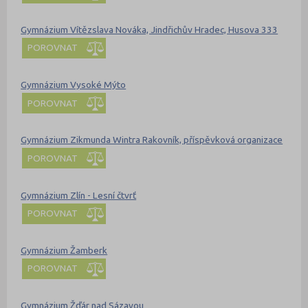
Gymnázium Vítězslava Nováka, Jindřichův Hradec, Husova 333
POROVNAT
Gymnázium Vysoké Mýto
POROVNAT
Gymnázium Zikmunda Wintra Rakovník, příspěvková organizace
POROVNAT
Gymnázium Zlín - Lesní čtvrť
POROVNAT
Gymnázium Žamberk
POROVNAT
Gymnázium Žďár nad Sázavou