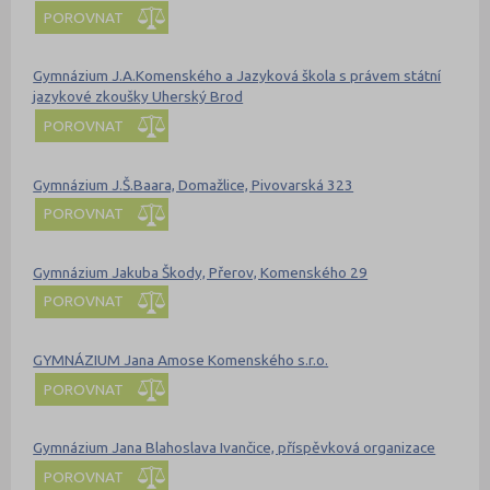
POROVNAT
Gymnázium J.A.Komenského a Jazyková škola s právem státní
jazykové zkoušky Uherský Brod
POROVNAT
Gymnázium J.Š.Baara, Domažlice, Pivovarská 323
POROVNAT
Gymnázium Jakuba Škody, Přerov, Komenského 29
POROVNAT
GYMNÁZIUM Jana Amose Komenského s.r.o.
POROVNAT
Gymnázium Jana Blahoslava Ivančice, příspěvková organizace
POROVNAT