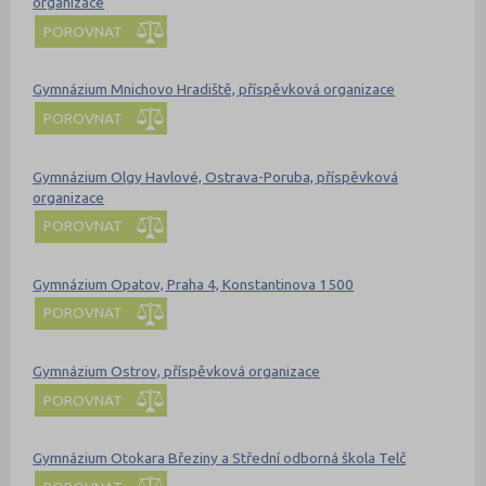
organizace
POROVNAT
Gymnázium Mnichovo Hradiště, příspěvková organizace
POROVNAT
Gymnázium Olgy Havlové, Ostrava-Poruba, příspěvková
organizace
POROVNAT
Gymnázium Opatov, Praha 4, Konstantinova 1500
POROVNAT
Gymnázium Ostrov, příspěvková organizace
POROVNAT
Gymnázium Otokara Březiny a Střední odborná škola Telč