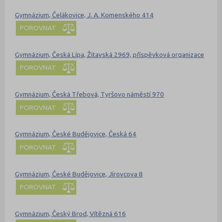
Gymnázium, Čelákovice, J. A. Komenského 414
POROVNAT
Gymnázium, Česká Lípa, Žitavská 2969, příspěvková organizace
POROVNAT
Gymnázium, Česká Třebová, Tyršovo náměstí 970
POROVNAT
Gymnázium, České Budějovice, Česká 64
POROVNAT
Gymnázium, České Budějovice, Jírovcova 8
POROVNAT
Gymnázium, Český Brod, Vítězná 616