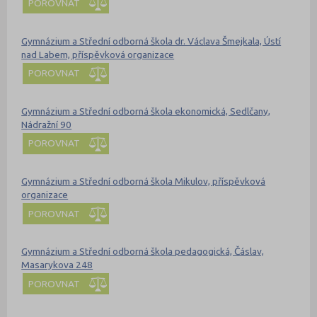
POROVNAT
Gymnázium a Střední odborná škola dr. Václava Šmejkala, Ústí
nad Labem, příspěvková organizace
POROVNAT
Gymnázium a Střední odborná škola ekonomická, Sedlčany,
Nádražní 90
POROVNAT
Gymnázium a Střední odborná škola Mikulov, příspěvková
organizace
POROVNAT
Gymnázium a Střední odborná škola pedagogická, Čáslav,
Masarykova 248
POROVNAT