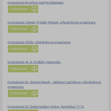
Gymnázium Bystřice nad Pernštejnem
POROVNAT
Gymnázium Cihelní, Frýdek-Místek, příspěvková organizace
POROVNAT
Gymnázium Děčín, příspěvková organizace
POROVNAT
Gymnázium dr. A. Hrdličky Humpolec
POROVNAT
Gymnázium Dr. Antona Randy, Jablonec nad Nisou, příspěvková
organizace
POROVNAT
Gymnázium Dr. Emila Holuba, Holice, Na Mušce 1110