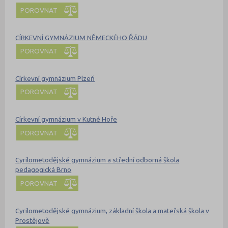
POROVNAT
CÍRKEVNÍ GYMNÁZIUM NĚMECKÉHO ŘÁDU
POROVNAT
Církevní gymnázium Plzeň
POROVNAT
Církevní gymnázium v Kutné Hoře
POROVNAT
Cyrilometodějské gymnázium a střední odborná škola
pedagogická Brno
POROVNAT
Cyrilometodějské gymnázium, základní škola a mateřská škola v
Prostějově