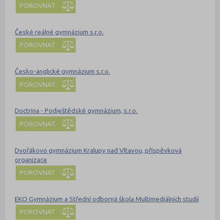
POROVNAT
České reálné gymnázium s.r.o.
POROVNAT
Česko-anglické gymnázium s.r.o.
POROVNAT
Doctrina - Podještědské gymnázium, s.r.o.
POROVNAT
Dvořákovo gymnázium Kralupy nad Vltavou, příspěvková
organizace
POROVNAT
EKO Gymnázium a Střední odborná škola Multimediálních studií
POROVNAT