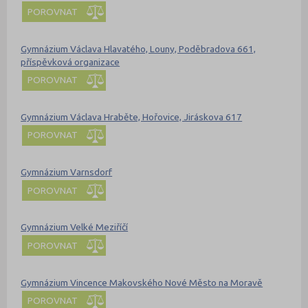
POROVNAT
Gymnázium Václava Hlavatého, Louny, Poděbradova 661,
příspěvková organizace
POROVNAT
Gymnázium Václava Hraběte, Hořovice, Jiráskova 617
POROVNAT
Gymnázium Varnsdorf
POROVNAT
Gymnázium Velké Meziříčí
POROVNAT
Gymnázium Vincence Makovského Nové Město na Moravě
POROVNAT