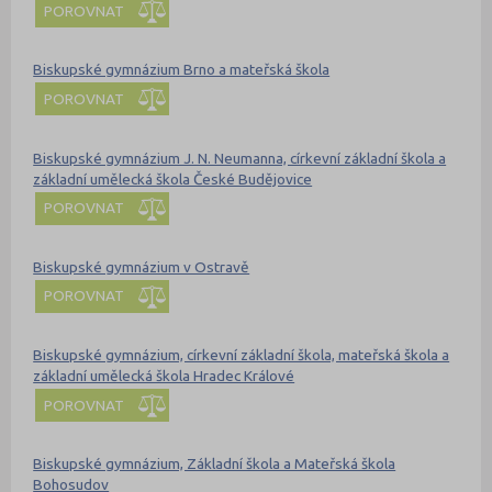
POROVNAT
Biskupské gymnázium Brno a mateřská škola
POROVNAT
Biskupské gymnázium J. N. Neumanna, církevní základní škola a
základní umělecká škola České Budějovice
POROVNAT
Biskupské gymnázium v Ostravě
POROVNAT
Biskupské gymnázium, církevní základní škola, mateřská škola a
základní umělecká škola Hradec Králové
POROVNAT
Biskupské gymnázium, Základní škola a Mateřská škola
Bohosudov