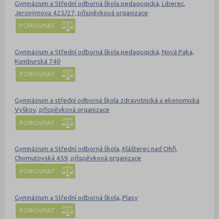
Gymnázium a Střední odborná škola pedagogická, Liberec,
Jeronýmova 425/27, příspěvková organizace
POROVNAT
Gymnázium a Střední odborná škola pedagogická, Nová Paka,
Kumburská 740
POROVNAT
Gymnázium a střední odborná škola zdravotnická a ekonomická
Vyškov, příspěvková organizace
POROVNAT
Gymnázium a Střední odborná škola, Klášterec nad Ohří,
Chomutovská 459, příspěvková organizace
POROVNAT
Gymnázium a Střední odborná škola, Plasy
POROVNAT