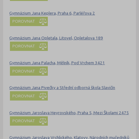
Gymnázium Jana Keplera, Praha 6, Parléřova 2
POROVNAT
Gymnázium Jana Opletala, Litovel, Opletalova 189
POROVNAT
Gymnázium Jana Palacha, Mělník, Pod Vrchem 3421
POROVNAT
Gymnázium Jana Pivečky a Střední odborná škola Slavičín
POROVNAT
Gymnázium Jaroslava Heyrovského, Praha 5, Mezi Školami 2475
POROVNAT
Gymnázium Jaroslava Vrchlického, Klatovy, Národních mučedníků