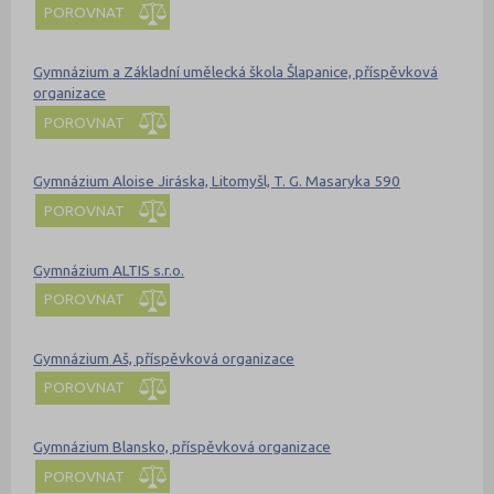
POROVNAT
Gymnázium a Základní umělecká škola Šlapanice, příspěvková
organizace
POROVNAT
Gymnázium Aloise Jiráska, Litomyšl, T. G. Masaryka 590
POROVNAT
Gymnázium ALTIS s.r.o.
POROVNAT
Gymnázium Aš, příspěvková organizace
POROVNAT
Gymnázium Blansko, příspěvková organizace
POROVNAT