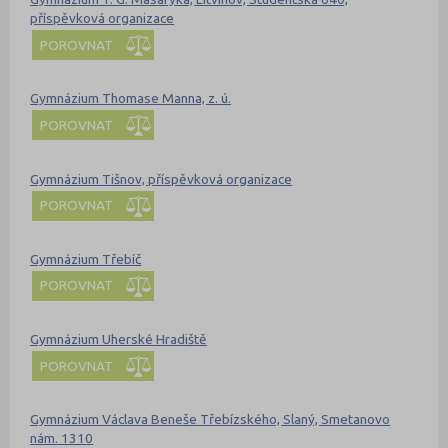
příspěvková organizace
POROVNAT
Gymnázium Thomase Manna, z. ú.
POROVNAT
Gymnázium Tišnov, příspěvková organizace
POROVNAT
Gymnázium Třebíč
POROVNAT
Gymnázium Uherské Hradiště
POROVNAT
Gymnázium Václava Beneše Třebízského, Slaný, Smetanovo
nám. 1310