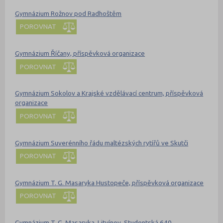
Gymnázium Rožnov pod Radhoštěm
POROVNAT
Gymnázium Říčany, příspěvková organizace
POROVNAT
Gymnázium Sokolov a Krajské vzdělávací centrum, příspěvková
organizace
POROVNAT
Gymnázium Suverénního řádu maltézských rytířů ve Skutči
POROVNAT
Gymnázium T. G. Masaryka Hustopeče, příspěvková organizace
POROVNAT
Gymnázium T. G. Masaryka, Litvínov, Studentská 640,