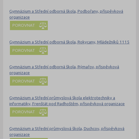
Gymnázium a Střední odborná škola, Podbořany, příspěvková
organizace
POROVNAT
Gymnázium a Střední odborná škola, Rokycany, Mládežníků 1115
POROVNAT
Gymnázium a Střední odborná škola, Rýmařov, příspěvková
organizace
POROVNAT
Gymnázium a Střední průmyslová škola elektrotechniky a
informatiky, Frenštát pod Radhoštěm, příspěvková organizace
POROVNAT
Gymnázium a Střední průmyslová škola, Duchcov, příspěvková
organizace