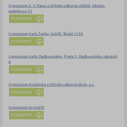
Gymnázium K. V. Raise a Střední odborné učiliště, Hlinsko,
Adámkova 55
POROVNAT
Gymnázium Karla Čapka, Dobříš, Školní 1530
POROVNAT
Gymnázium Karla Sladkovského, Praha 3, Sladkovského náměstí
8
POROVNAT
Gymnázium Kodaňská a Střední odborná škola, a.s.
POROVNAT
Gymnázium Kroměříž
POROVNAT