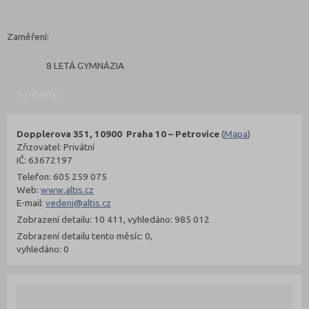
Zaměření:
8 LETÁ GYMNÁZIA
Kontakty
Dopplerova 351, 10900 Praha 10 – Petrovice
(
Mapa
)
Zřizovatel: Privátní
IČ: 63672197
Telefon: 605 259 075
Web:
www.altis.cz
E-mail:
vedeni@altis.cz
Zobrazení detailu: 10 411, vyhledáno: 985 012
Zobrazení detailu tento měsíc: 0,
vyhledáno: 0