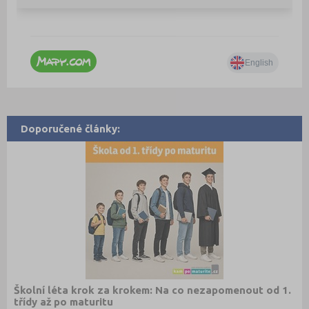
Doporučené články:
Školní léta krok za krokem: Na co nezapomenout od 1.
třídy až po maturitu