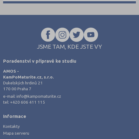
JSME TAM, KDE JSTE VY
Poradenství v přípravě ke studiu
AMOS -
KamPoMaturite.cz, s.r.o.
Dukelských hrdinů 21
170 00 Praha 7
e-mail:
info@kampomaturite.cz
tel:
+420 606 411 115
Informace
Kontakty
Mapa serveru