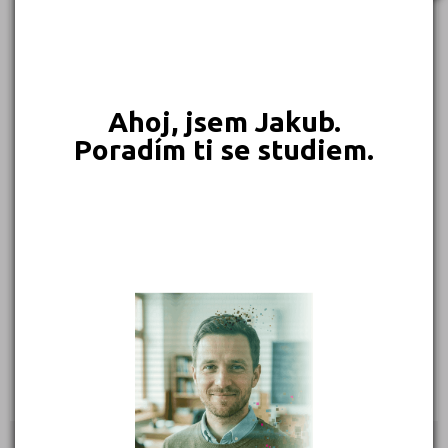
266 Kč
229 Kč
229 Kč
229 Kč
Objednat
Objednat
Objednat
Objednat
Ahoj, jsem Jakub.
Poradím ti se studiem.
229 Kč
225 Kč
215 Kč
189 Kč
Objednat
Objednat
Objednat
Objednat
169 Kč
169 Kč
Objednat
Objednat