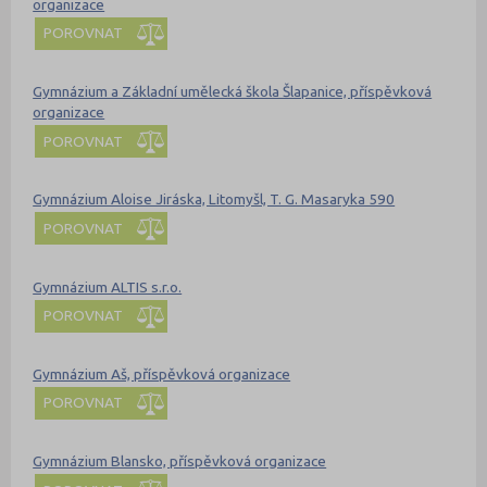
organizace
POROVNAT
Gymnázium a Základní umělecká škola Šlapanice, příspěvková
organizace
POROVNAT
Gymnázium Aloise Jiráska, Litomyšl, T. G. Masaryka 590
POROVNAT
Gymnázium ALTIS s.r.o.
POROVNAT
Gymnázium Aš, příspěvková organizace
POROVNAT
Gymnázium Blansko, příspěvková organizace