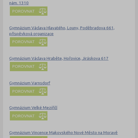
nám. 1310
POROVNAT
Gymnázium Václava Hlavatého, Louny, Poděbradova 661,
příspěvková organizace
POROVNAT
Gymnázium Václava Hraběte, Hořovice, Jiráskova 617
POROVNAT
Gymnázium Varnsdorf
POROVNAT
Gymnázium Velké Meziříčí
POROVNAT
Gymnázium Vincence Makovského Nové Město na Moravě