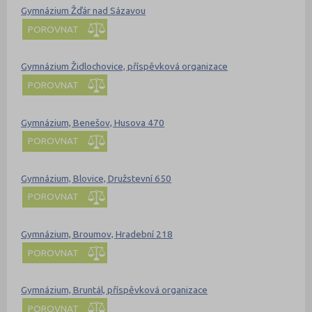
Gymnázium Žďár nad Sázavou
POROVNAT
Gymnázium Židlochovice, příspěvková organizace
POROVNAT
Gymnázium, Benešov, Husova 470
POROVNAT
Gymnázium, Blovice, Družstevní 650
POROVNAT
Gymnázium, Broumov, Hradební 218
POROVNAT
Gymnázium, Bruntál, příspěvková organizace
POROVNAT