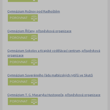
Gymnázium Rožnov pod Radhoštěm
POROVNAT
Gymnázium Říčany, příspěvková organizace
POROVNAT
Gymnázium Sokolov a Krajské vzdělávací centrum, příspěvková
organizace
POROVNAT
Gymnázium Suverénního řádu maltézských rytířů ve Skutči
POROVNAT
Gymnázium T. G. Masaryka Hustopeče, příspěvková organizace
POROVNAT