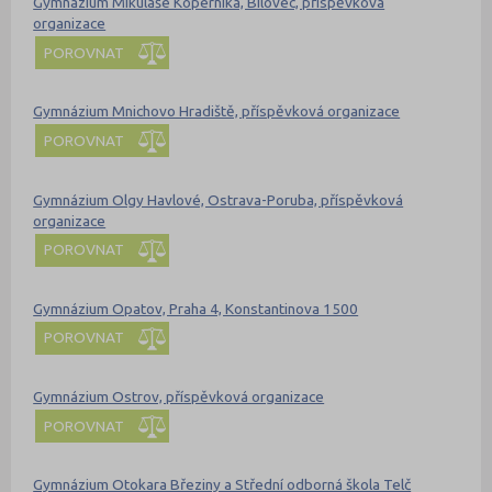
Gymnázium Mikuláše Koperníka, Bílovec, příspěvková
organizace
POROVNAT
Gymnázium Mnichovo Hradiště, příspěvková organizace
POROVNAT
Gymnázium Olgy Havlové, Ostrava-Poruba, příspěvková
organizace
POROVNAT
Gymnázium Opatov, Praha 4, Konstantinova 1500
POROVNAT
Gymnázium Ostrov, příspěvková organizace
POROVNAT
Gymnázium Otokara Březiny a Střední odborná škola Telč