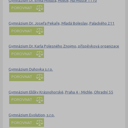
Gymnázium Dr. Emila Holuba, Holice, Na Mušce 1110
POROVNAT
Gymnázium Dr. Josefa Pekaře, Mladá Boleslav, Palackého 211
POROVNAT
Gymnázium Dr. Karla Polesného Znojmo, příspěvková organizace
POROVNAT
Gymnázium Duhovka s.r.o.
POROVNAT
Gymnázium Elišky Krásnohorské, Praha 4 - Michle, Ohradní 55
POROVNAT
Gymnázium Evolution, s.r.o.
POROVNAT