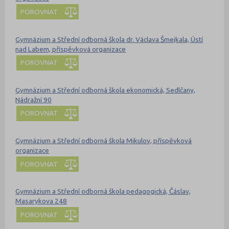
POROVNAT
Gymnázium a Střední odborná škola dr. Václava Šmejkala, Ústí
nad Labem, příspěvková organizace
POROVNAT
Gymnázium a Střední odborná škola ekonomická, Sedlčany,
Nádražní 90
POROVNAT
Gymnázium a Střední odborná škola Mikulov, příspěvková
organizace
POROVNAT
Gymnázium a Střední odborná škola pedagogická, Čáslav,
Masarykova 248
POROVNAT