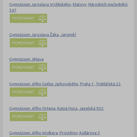
Gymnázium Jaroslava Vrchlického, Klatovy, Národních mučedníků
347
POROVNAT
Gymnázium Jaroslava Žáka, Jaroměř
POROVNAT
Gymnázium Jihlava
POROVNAT
Gymnázium Jiřího Gutha-Jarkovského, Praha 1, Truhlářská 22
POROVNAT
Gymnázium Jiřího Ortena, Kutná Hora, Jaselská 932
POROVNAT
Gymnázium Jiřího Wolkera, Prostějov, Kollárova 3