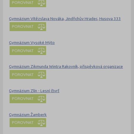
POROVNAT
Gymnázium Vítězslava Nováka, Jindřichův Hradec, Husova 333
POROVNAT
Gymnázium Vysoké Mýto
POROVNAT
Gymnázium Zikmunda Wintra Rakovník, příspěvková organizace
POROVNAT
Gymnázium Zlín - Lesní čtvrť
POROVNAT
Gymnázium Žamberk
POROVNAT