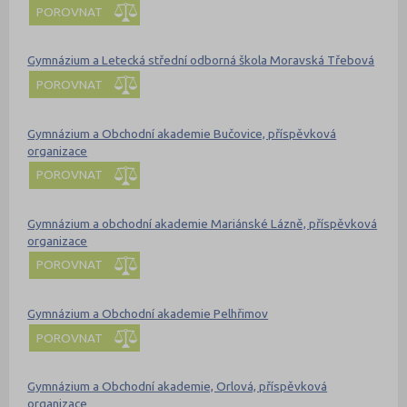
POROVNAT
Gymnázium a Letecká střední odborná škola Moravská Třebová
POROVNAT
Gymnázium a Obchodní akademie Bučovice, příspěvková
organizace
POROVNAT
Gymnázium a obchodní akademie Mariánské Lázně, příspěvková
organizace
POROVNAT
Gymnázium a Obchodní akademie Pelhřimov
POROVNAT
Gymnázium a Obchodní akademie, Orlová, příspěvková
organizace