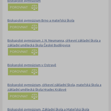
Biskupské gymnázium
POROVNAT
Biskupské gymnázium Brno a mateřská škola
POROVNAT
Biskupské gymnázium J. N. Neumanna, církevní základní škola a
základní umělecká škola České Budějovice
POROVNAT
Biskupské gymnázium v Ostravě
POROVNAT
Biskupské gymnázium, církevní základní škola, mateřská škola a
základní umělecká škola Hradec Králové
POROVNAT
Biskupské gymnázium, Základní škola a Mateřská škola