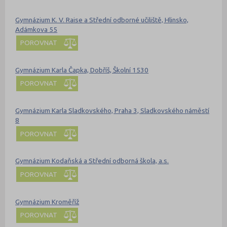
Gymnázium K. V. Raise a Střední odborné učiliště, Hlinsko,
Adámkova 55
POROVNAT
Gymnázium Karla Čapka, Dobříš, Školní 1530
POROVNAT
Gymnázium Karla Sladkovského, Praha 3, Sladkovského náměstí
8
POROVNAT
Gymnázium Kodaňská a Střední odborná škola, a.s.
POROVNAT
Gymnázium Kroměříž
POROVNAT