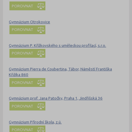
POROVNAT
Gymnázium Otrokovice
POROVNAT
Gymnázium P. Křížkovského s uměleckou profilací, s.r.o.
POROVNAT
Gymnázium Pierra de Coubertina, Tábor, Náměstí Františka
Křižíka 860
POROVNAT
Gymnázium prof. Jana Patočky, Praha 1, Jindřišská 36
POROVNAT
Gymnázium Přírodní škola, z.ú.
POROVNAT