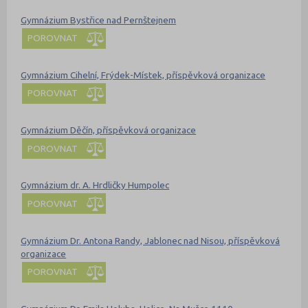
Gymnázium Bystřice nad Pernštejnem
POROVNAT
Gymnázium Cihelní, Frýdek-Místek, příspěvková organizace
POROVNAT
Gymnázium Děčín, příspěvková organizace
POROVNAT
Gymnázium dr. A. Hrdličky Humpolec
POROVNAT
Gymnázium Dr. Antona Randy, Jablonec nad Nisou, příspěvková
organizace
POROVNAT