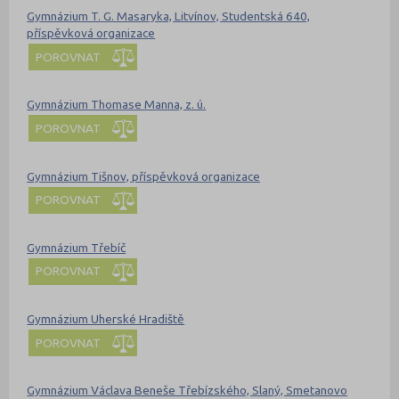
Gymnázium T. G. Masaryka, Litvínov, Studentská 640,
příspěvková organizace
POROVNAT
Gymnázium Thomase Manna, z. ú.
POROVNAT
Gymnázium Tišnov, příspěvková organizace
POROVNAT
Gymnázium Třebíč
POROVNAT
Gymnázium Uherské Hradiště
POROVNAT
Gymnázium Václava Beneše Třebízského, Slaný, Smetanovo