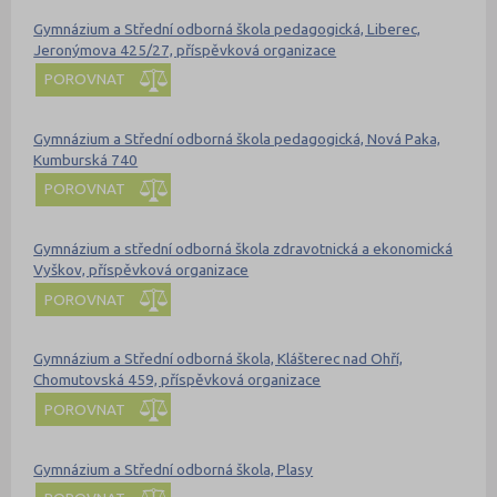
Gymnázium a Střední odborná škola pedagogická, Liberec,
Jeronýmova 425/27, příspěvková organizace
POROVNAT
Gymnázium a Střední odborná škola pedagogická, Nová Paka,
Kumburská 740
POROVNAT
Gymnázium a střední odborná škola zdravotnická a ekonomická
Vyškov, příspěvková organizace
POROVNAT
Gymnázium a Střední odborná škola, Klášterec nad Ohří,
Chomutovská 459, příspěvková organizace
POROVNAT
Gymnázium a Střední odborná škola, Plasy