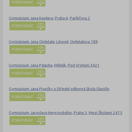
POROVNAT
Gymnázium Jana Keplera, Praha 6, Parléřova 2
POROVNAT
Gymnázium Jana Opletala, Litovel, Opletalova 189
POROVNAT
Gymnázium Jana Palacha, Mělník, Pod Vrchem 3421
POROVNAT
Gymnázium Jana Pivečky a Střední odborná škola Slavičín
POROVNAT
Gymnázium Jaroslava Heyrovského, Praha 5, Mezi Školami 2475
POROVNAT