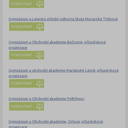
POROVNAT
Gymnázium a Letecká střední odborná škola Moravská Třebová
POROVNAT
Gymnázium a Obchodní akademie Bučovice, příspěvková
organizace
POROVNAT
Gymnázium a obchodní akademie Mariánské Lázně, příspěvková
organizace
POROVNAT
Gymnázium a Obchodní akademie Pelhřimov
POROVNAT
Gymnázium a Obchodní akademie, Orlová, příspěvková
organizace