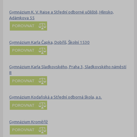
Gymnázium K. V. Raise a Střední odborné učiliště, Hlinsko,
Adámkova 55
POROVNAT
Gymnázium Karla Čapka, Dobříš, Školní 1530
POROVNAT
Gymnázium Karla Sladkovského, Praha 3, Sladkovského náměstí
8
POROVNAT
Gymnázium Kodaňská a Střední odborná škola, a.s.
POROVNAT
Gymnázium Kroměříž
POROVNAT