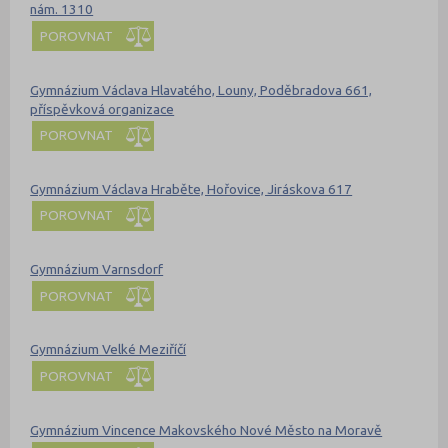
nám. 1310
POROVNAT
Gymnázium Václava Hlavatého, Louny, Poděbradova 661,
příspěvková organizace
POROVNAT
Gymnázium Václava Hraběte, Hořovice, Jiráskova 617
POROVNAT
Gymnázium Varnsdorf
POROVNAT
Gymnázium Velké Meziříčí
POROVNAT
Gymnázium Vincence Makovského Nové Město na Moravě