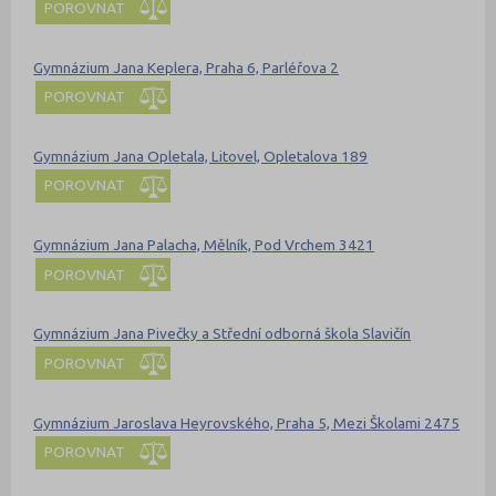
POROVNAT
Gymnázium Jana Keplera, Praha 6, Parléřova 2
POROVNAT
Gymnázium Jana Opletala, Litovel, Opletalova 189
POROVNAT
Gymnázium Jana Palacha, Mělník, Pod Vrchem 3421
POROVNAT
Gymnázium Jana Pivečky a Střední odborná škola Slavičín
POROVNAT
Gymnázium Jaroslava Heyrovského, Praha 5, Mezi Školami 2475
POROVNAT