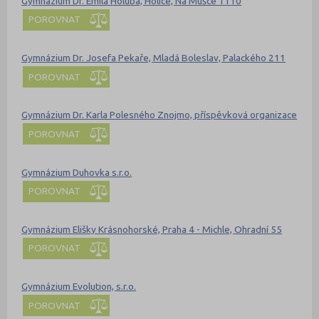
Gymnázium Dr. Emila Holuba, Holice, Na Mušce 1110
POROVNAT
Gymnázium Dr. Josefa Pekaře, Mladá Boleslav, Palackého 211
POROVNAT
Gymnázium Dr. Karla Polesného Znojmo, příspěvková organizace
POROVNAT
Gymnázium Duhovka s.r.o.
POROVNAT
Gymnázium Elišky Krásnohorské, Praha 4 - Michle, Ohradní 55
POROVNAT
Gymnázium Evolution, s.r.o.
POROVNAT