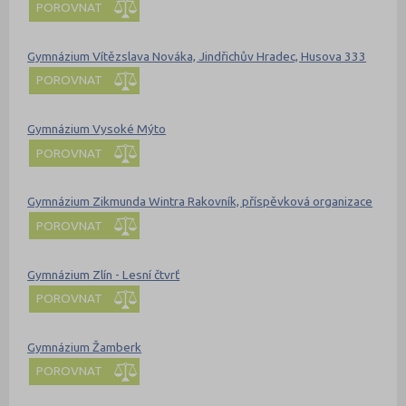
POROVNAT
Gymnázium Vítězslava Nováka, Jindřichův Hradec, Husova 333
POROVNAT
Gymnázium Vysoké Mýto
POROVNAT
Gymnázium Zikmunda Wintra Rakovník, příspěvková organizace
POROVNAT
Gymnázium Zlín - Lesní čtvrť
POROVNAT
Gymnázium Žamberk
POROVNAT