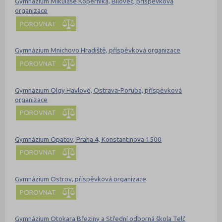
Gymnázium Mikuláše Koperníka, Bílovec, příspěvková
organizace
POROVNAT
Gymnázium Mnichovo Hradiště, příspěvková organizace
POROVNAT
Gymnázium Olgy Havlové, Ostrava-Poruba, příspěvková
organizace
POROVNAT
Gymnázium Opatov, Praha 4, Konstantinova 1500
POROVNAT
Gymnázium Ostrov, příspěvková organizace
POROVNAT
Gymnázium Otokara Březiny a Střední odborná škola Telč