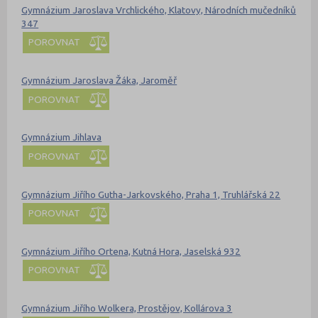
Gymnázium Jaroslava Vrchlického, Klatovy, Národních mučedníků
347
POROVNAT
Gymnázium Jaroslava Žáka, Jaroměř
POROVNAT
Gymnázium Jihlava
POROVNAT
Gymnázium Jiřího Gutha-Jarkovského, Praha 1, Truhlářská 22
POROVNAT
Gymnázium Jiřího Ortena, Kutná Hora, Jaselská 932
POROVNAT
Gymnázium Jiřího Wolkera, Prostějov, Kollárova 3