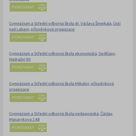
POROVNAT
Gymnázium a Střední odborná škola dr. Václava Šmejkala, Ústí
nad Labem, příspěvková organizace
POROVNAT
Gymnázium a Střední odborná škola ekonomická, Sedlčany,
Nádražní 90
POROVNAT
Gymnázium a Střední odborná škola Mikulov, příspěvková
organizace
POROVNAT
Gymnázium a Střední odborná škola pedagogická, Čáslav,
Masarykova 248
POROVNAT