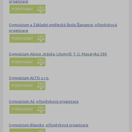
organizace
POROVNAT
Gymnázium a Základní umělecká škola Šlapanice, příspěvková
organizace
POROVNAT
Gymnázium Aloise Jiráska, Litomyšl, T. G. Masaryka 590
POROVNAT
Gymnázium ALTIS s.r.o.
POROVNAT
Gymnázium Aš, příspěvková organizace
POROVNAT
Gymnázium Blansko, příspěvková organizace