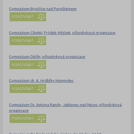
Gymnázium Bystřice nad Pernštejnem
POROVNAT
Gymnázium Cihelní, Frýdek-Místek, příspěvková organizace
POROVNAT
Gymnázium Děčín, příspěvková organizace
POROVNAT
Gymnázium dr. A. Hrdličky Humpolec
POROVNAT
Gymnázium Dr. Antona Randy, Jablonec nad Nisou, příspěvková
organizace
POROVNAT