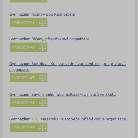
Gymnázium Rožnov pod Radhoštěm
POROVNAT
Gymnázium Říčany, příspěvková organizace
POROVNAT
Gymnázium Sokolov a Krajské vzdělávací centrum, příspěvková
organizace
POROVNAT
Gymnázium Suverénního řádu maltézských rytířů ve Skutči
POROVNAT
Gymnázium T. G. Masaryka Hustopeče, příspěvková organizace
POROVNAT