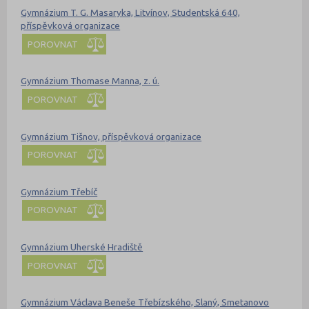
Gymnázium T. G. Masaryka, Litvínov, Studentská 640,
příspěvková organizace
POROVNAT
Gymnázium Thomase Manna, z. ú.
POROVNAT
Gymnázium Tišnov, příspěvková organizace
POROVNAT
Gymnázium Třebíč
POROVNAT
Gymnázium Uherské Hradiště
POROVNAT
Gymnázium Václava Beneše Třebízského, Slaný, Smetanovo