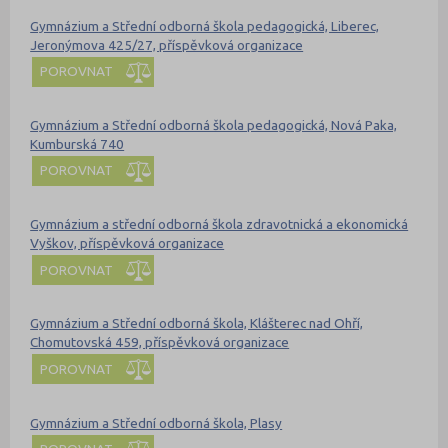
Gymnázium a Střední odborná škola pedagogická, Liberec,
Jeronýmova 425/27, příspěvková organizace
POROVNAT
Gymnázium a Střední odborná škola pedagogická, Nová Paka,
Kumburská 740
POROVNAT
Gymnázium a střední odborná škola zdravotnická a ekonomická
Vyškov, příspěvková organizace
POROVNAT
Gymnázium a Střední odborná škola, Klášterec nad Ohří,
Chomutovská 459, příspěvková organizace
POROVNAT
Gymnázium a Střední odborná škola, Plasy