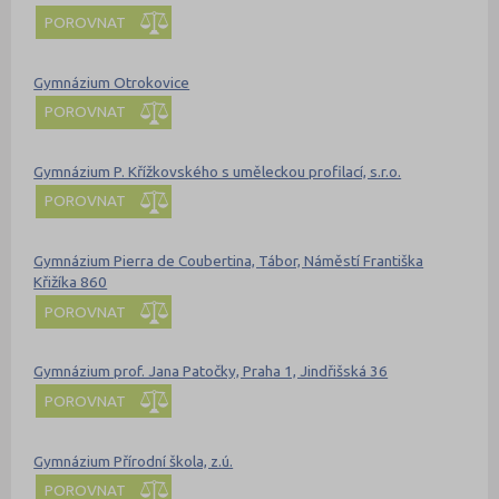
POROVNAT
Gymnázium Otrokovice
POROVNAT
Gymnázium P. Křížkovského s uměleckou profilací, s.r.o.
POROVNAT
Gymnázium Pierra de Coubertina, Tábor, Náměstí Františka
Křižíka 860
POROVNAT
Gymnázium prof. Jana Patočky, Praha 1, Jindřišská 36
POROVNAT
Gymnázium Přírodní škola, z.ú.
POROVNAT