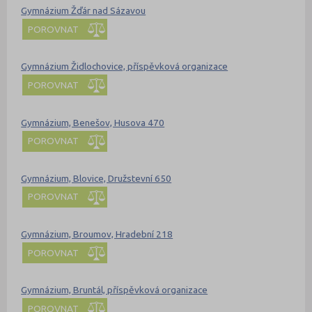
Gymnázium Žďár nad Sázavou
POROVNAT
Gymnázium Židlochovice, příspěvková organizace
POROVNAT
Gymnázium, Benešov, Husova 470
POROVNAT
Gymnázium, Blovice, Družstevní 650
POROVNAT
Gymnázium, Broumov, Hradební 218
POROVNAT
Gymnázium, Bruntál, příspěvková organizace
POROVNAT