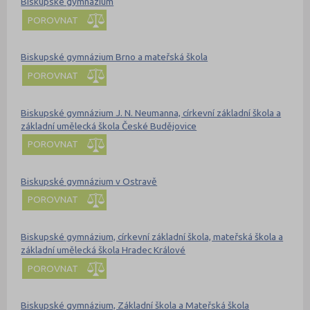
Biskupské gymnázium
POROVNAT
Biskupské gymnázium Brno a mateřská škola
POROVNAT
Biskupské gymnázium J. N. Neumanna, církevní základní škola a
základní umělecká škola České Budějovice
POROVNAT
Biskupské gymnázium v Ostravě
POROVNAT
Biskupské gymnázium, církevní základní škola, mateřská škola a
základní umělecká škola Hradec Králové
POROVNAT
Biskupské gymnázium, Základní škola a Mateřská škola