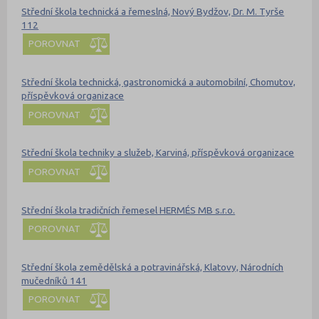
Střední škola technická a řemeslná, Nový Bydžov, Dr. M. Tyrše
112
POROVNAT
Střední škola technická, gastronomická a automobilní, Chomutov,
příspěvková organizace
POROVNAT
Střední škola techniky a služeb, Karviná, příspěvková organizace
POROVNAT
Střední škola tradičních řemesel HERMÉS MB s.r.o.
POROVNAT
Střední škola zemědělská a potravinářská, Klatovy, Národních
mučedníků 141
POROVNAT