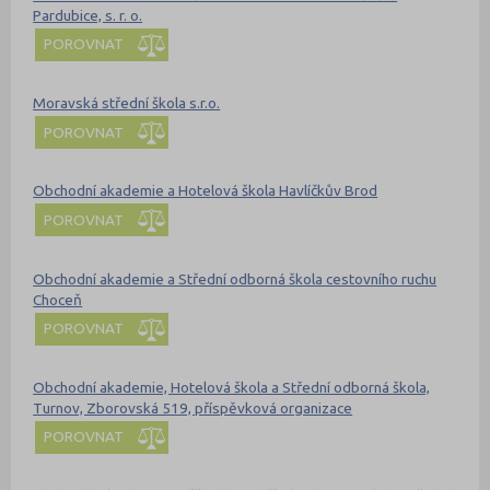
Pardubice, s. r. o.
POROVNAT
Moravská střední škola s.r.o.
POROVNAT
Obchodní akademie a Hotelová škola Havlíčkův Brod
POROVNAT
Obchodní akademie a Střední odborná škola cestovního ruchu
Choceň
POROVNAT
Obchodní akademie, Hotelová škola a Střední odborná škola,
Turnov, Zborovská 519, příspěvková organizace
POROVNAT