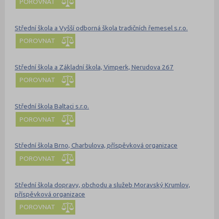
POROVNAT
Střední škola a Vyšší odborná škola tradičních řemesel s.r.o.
POROVNAT
Střední škola a Základní škola, Vimperk, Nerudova 267
POROVNAT
Střední škola Baltaci s.r.o.
POROVNAT
Střední škola Brno, Charbulova, příspěvková organizace
POROVNAT
Střední škola dopravy, obchodu a služeb Moravský Krumlov,
příspěvková organizace
POROVNAT