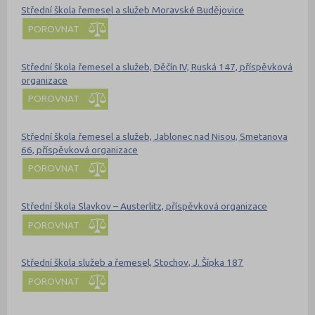
Střední škola řemesel a služeb Moravské Budějovice
POROVNAT
Střední škola řemesel a služeb, Děčín IV, Ruská 147, příspěvková
organizace
POROVNAT
Střední škola řemesel a služeb, Jablonec nad Nisou, Smetanova
66, příspěvková organizace
POROVNAT
Střední škola Slavkov – Austerlitz, příspěvková organizace
POROVNAT
Střední škola služeb a řemesel, Stochov, J. Šípka 187
POROVNAT