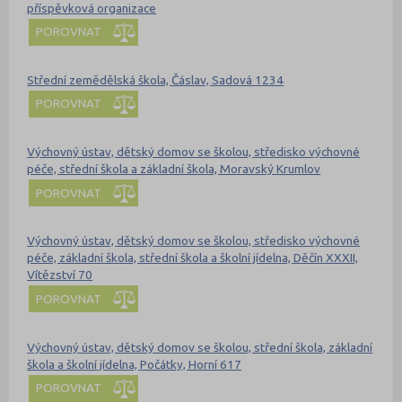
příspěvková organizace
POROVNAT
Střední zemědělská škola, Čáslav, Sadová 1234
POROVNAT
Výchovný ústav, dětský domov se školou, středisko výchovné
péče, střední škola a základní škola, Moravský Krumlov
POROVNAT
Výchovný ústav, dětský domov se školou, středisko výchovné
péče, základní škola, střední škola a školní jídelna, Děčín XXXII,
Vítězství 70
POROVNAT
Výchovný ústav, dětský domov se školou, střední škola, základní
škola a školní jídelna, Počátky, Horní 617
POROVNAT