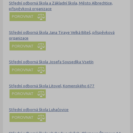
Střední odborná škola a Základní škola, Město Albrechtice,
příspěvková organizace
POROVNAT
Střední odborná škola Jana Tiraye Velká Bíteš, příspěvková
organizace
POROVNAT
Střední odborná škola Josefa Sousedíka Vsetín
POROVNAT
Střední odborná škola Litovel, Komenského 677
POROVNAT
Střední odborná škola Luhačovice
POROVNAT