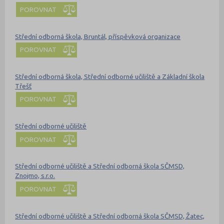
POROVNAT
Střední odborná škola, Bruntál, příspěvková organizace
POROVNAT
Střední odborná škola, Střední odborné učiliště a Základní škola
Třešť
POROVNAT
Střední odborné učiliště
POROVNAT
Střední odborné učiliště a Střední odborná škola SČMSD,
Znojmo, s.r.o.
POROVNAT
Střední odborné učiliště a Střední odborná škola SČMSD, Žatec,