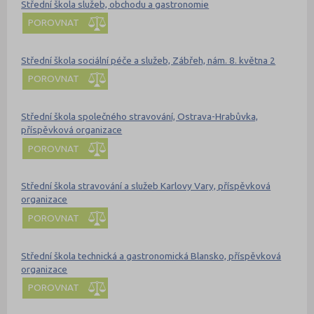
Střední škola služeb, obchodu a gastronomie
POROVNAT
Střední škola sociální péče a služeb, Zábřeh, nám. 8. května 2
POROVNAT
Střední škola společného stravování, Ostrava-Hrabůvka,
příspěvková organizace
POROVNAT
Střední škola stravování a služeb Karlovy Vary, příspěvková
organizace
POROVNAT
Střední škola technická a gastronomická Blansko, příspěvková
organizace
POROVNAT