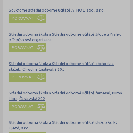
Soukromé střední odborné učiliště ATHOZ, spol. s r.o.
POROVNAT
Střední odborná škola a Střední odborné učiliště Jílové u Prahy,
příspěvková organizace
POROVNAT
Střední odborná škola a Střední odborné učiliště obchodu a
služeb, Chrudim, Čáslavská 205
POROVNAT
Střední odborná škola a Střední odborné učiliště řemesel, Kutná
Hora, Čáslavská 202
POROVNAT
Střední odborná škola a Střední odborné učiliště služeb Velký
Újezd, s.r.o.