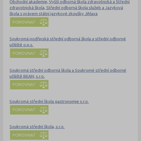
Obchodní akademie, Vyšší odborná škola zdravotnická a Střední
zdravotnická škola, Střední odborná škola služeb a Jazyková
škola s právem státní jazykové zkoušky Jihlava
POROVNAT
Soukromá podřipská střední odborná škola a střední odborné
učiliště o.p.s.
POROVNAT
Soukromá střední odborná škola a Soukromé střední odborné
učiliště BEAN, s.r.o.
POROVNAT
Soukromá střední škola gastronomie s.r.o.
POROVNAT
Soukromá střední škola, s.r.o.
POROVNAT