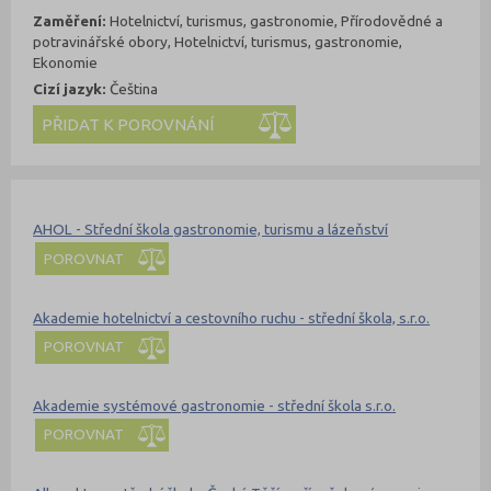
Zaměření:
Hotelnictví, turismus, gastronomie, Přírodovědné a
potravinářské obory, Hotelnictví, turismus, gastronomie,
Ekonomie
Cizí jazyk:
Čeština
Kde se dá studovat
Nahoru
AHOL - Střední škola gastronomie, turismu a lázeňství
POROVNAT
Akademie hotelnictví a cestovního ruchu - střední škola, s.r.o.
POROVNAT
Akademie systémové gastronomie - střední škola s.r.o.
POROVNAT