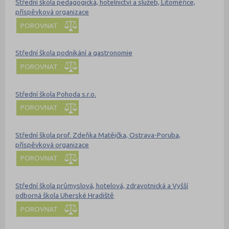
Střední škola pedagogická, hotelnictví a služeb, Litoměřice,
příspěvková organizace
POROVNAT
Střední škola podnikání a gastronomie
POROVNAT
Střední škola Pohoda s.r.o.
POROVNAT
Střední škola prof. Zdeňka Matějčka, Ostrava-Poruba,
příspěvková organizace
POROVNAT
Střední škola průmyslová, hotelová, zdravotnická a Vyšší
odborná škola Uherské Hradiště
POROVNAT