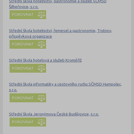
Střední škola hotelnictví, gastronomie a služeb SČMSD
Šilheřovice, s.r.o.
POROVNAT
Střední škola hotelnictví, řemesel a gastronomie, Trutnov,
příspěvková organizace
POROVNAT
Střední škola hotelová a služeb Kroměříž
POROVNAT
Střední škola informatiky a cestovního ruchu SČMSD Humpolec,
s.r.o.
POROVNAT
Střední škola Jeronýmova České Budějovice, s.r.o.
POROVNAT