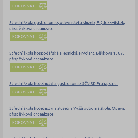
POROVNAT
Střední škola gastronomie, oděvnictví a služeb, Frýdek-Místek,
příspěvková organizace
POROVNAT
Střední škola hospodářská a lesnická, Frýdlant, Bělíkova 1387,
příspěvková organizace
POROVNAT
Střední škola hotelnictví a gastronomie SČMSD Praha, s.r.o.
POROVNAT
Střední škola hotelnictví a služeb a Vyšší odborná škola, Opava,
příspěvková organizace
POROVNAT