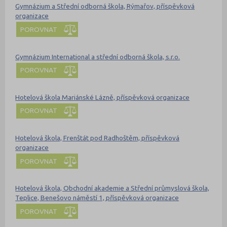
Gymnázium a Střední odborná škola, Rýmařov, příspěvková
organizace
POROVNAT
Gymnázium International a střední odborná škola, s.r.o.
POROVNAT
Hotelová škola Mariánské Lázně, příspěvková organizace
POROVNAT
Hotelová škola, Frenštát pod Radhoštěm, příspěvková
organizace
POROVNAT
Hotelová škola, Obchodní akademie a Střední průmyslová škola,
Teplice, Benešovo náměstí 1, příspěvková organizace
POROVNAT