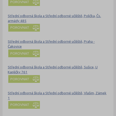
POROVNAT
Střední odborná škola a Střední odborné učiliště, Polička, Čs.
armády 485
POROVNAT
Střední odborná škola a Střední odborné učiliště, Praha -
Čakovice
POROVNAT
Střední odborná škola a Střední odborné učiliště, Sušice, U
Kapličky 761
POROVNAT
Střední odborná škola a Střední odborné učiliště, Vlašim, Zámek
1
POROVNAT