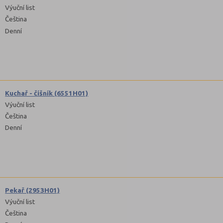
Výuční list
Čeština
Denní
Kuchař - číšník (6551H01)
Výuční list
Čeština
Denní
Pekař (2953H01)
Výuční list
Čeština