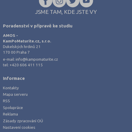
JSME TAM, KDE JSTE VY
Poradenství v přípravě ke studiu
AMOS -
KamPoMaturite.cz, s.r.o.
Dukelských hrdinů 21
170 00 Praha 7
e-mail:
info@kampomaturite.cz
tel:
+420 606 411 115
Informace
Kontakty
Mapa serveru
RSS
Spolupráce
Reklama
Zásady zpracování OÚ
Nastavení cookies