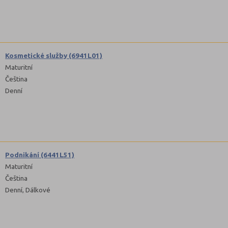
Kosmetické služby (6941L01)
Maturitní
Čeština
Denní
Podnikání (6441L51)
Maturitní
Čeština
Denní, Dálkové