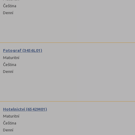
Čeština
Denní
Fotograf (3456L01)
Maturitní
Čeština
Denní
Hotelnictví (6542M01)
Maturitní
Čeština
Denní