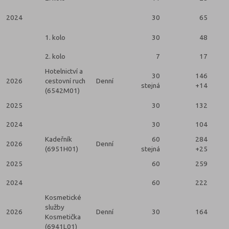
2024
30
65
2
1. kolo
30
48
2. kolo
7
17
Hotelnictví a
30
146
2026
cestovní ruch
Denní
stejná
+14
(6542M01)
2025
30
132
2024
30
104
Kadeřník
60
284
2026
Denní
(6951H01)
stejná
+25
2025
60
259
2024
60
222
Kosmetické
služby
2026
Denní
30
164
Kosmetička
(6941L01)