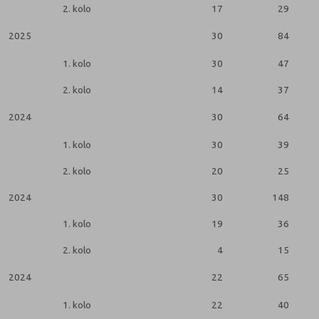
2. kolo
17
29
2025
30
84
2
1. kolo
30
47
2. kolo
14
37
2024
30
64
2
1. kolo
30
39
2. kolo
20
25
2024
30
148
1. kolo
19
36
2. kolo
4
15
2024
22
65
2
1. kolo
22
40