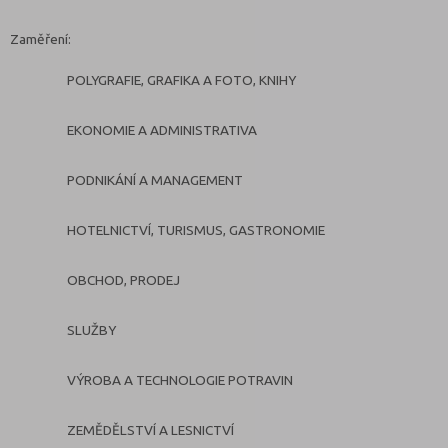
Zaměření:
POLYGRAFIE, GRAFIKA A FOTO, KNIHY
EKONOMIE A ADMINISTRATIVA
PODNIKÁNÍ A MANAGEMENT
HOTELNICTVÍ, TURISMUS, GASTRONOMIE
OBCHOD, PRODEJ
SLUŽBY
VÝROBA A TECHNOLOGIE POTRAVIN
ZEMĚDĚLSTVÍ A LESNICTVÍ