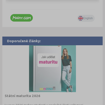
Doporučené články:
Státní maturita 2026