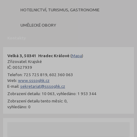
HOTELNICTVÍ, TURISMUS, GASTRONOMIE
UMĚLECKÉ OBORY
Kontakty
Velká 3, 50341 Hradec Králové
(
Mapa
)
Zřizovatel: Krajské
IČ: 00527939
Telefon: 725 725 819, 602 360 063
Web:
www.sssoghk.cz
E-mail:
sekretariat@sssoghk.cz
Zobrazení detailu: 10 063, vyhledáno: 1 953 344
Zobrazení detailu tento měsíc: 0,
vyhledáno: 0