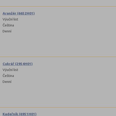
Aranžér (6652H01)
Výuční list
Čeština
Denní
Cukrář (2954H01)
Výuční list
Čeština
Denní
Kadeřník (6951H01)